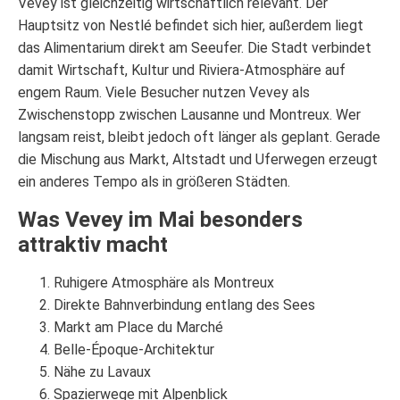
Vevey ist gleichzeitig wirtschaftlich relevant. Der
Hauptsitz von Nestlé befindet sich hier, außerdem liegt
das Alimentarium direkt am Seeufer. Die Stadt verbindet
damit Wirtschaft, Kultur und Riviera-Atmosphäre auf
engem Raum. Viele Besucher nutzen Vevey als
Zwischenstopp zwischen Lausanne und Montreux. Wer
langsam reist, bleibt jedoch oft länger als geplant. Gerade
die Mischung aus Markt, Altstadt und Uferwegen erzeugt
ein anderes Tempo als in größeren Städten.
Was Vevey im Mai besonders
attraktiv macht
Ruhigere Atmosphäre als Montreux
Direkte Bahnverbindung entlang des Sees
Markt am Place du Marché
Belle-Époque-Architektur
Nähe zu Lavaux
Spazierwege mit Alpenblick