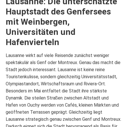
Lausanne: Die unterschätzte
Hauptstadt des Genfersees
mit Weinbergen,
Universitäten und
Hafenvierteln
Lausanne wirkt auf viele Reisende zunächst weniger
spektakulär als Genf oder Montreux. Genau das macht die
Stadt jedoch interessant. Lausanne ist keine reine
Touristenkulisse, sondern gleichzeitig Universitätsstadt,
Olympiastandort, Wirtschaftsraum und Riviera-Ort.
Besonders im Mai entfaltet die Stadt ihre stärkste
Dynamik. Die steilen Straßen zwischen Altstadt und
Hafen von Ouchy werden von Cafés, kleinen Märkten und
geöffneten Terrassen geprägt. Gleichzeitig liegt
Lausanne strategisch genau zwischen Genf und Montreux.
Dadurch eignet sich die Stadt hervorragend als Basis für