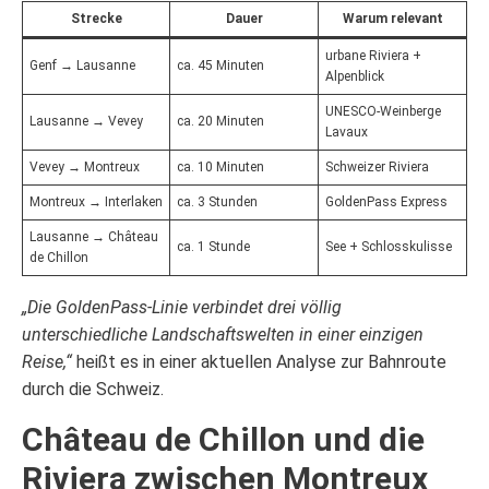
Strecke
Dauer
Warum relevant
urbane Riviera +
Genf → Lausanne
ca. 45 Minuten
Alpenblick
UNESCO-Weinberge
Lausanne → Vevey
ca. 20 Minuten
Lavaux
Vevey → Montreux
ca. 10 Minuten
Schweizer Riviera
Montreux → Interlaken
ca. 3 Stunden
GoldenPass Express
Lausanne → Château
ca. 1 Stunde
See + Schlosskulisse
de Chillon
„Die GoldenPass-Linie verbindet drei völlig
unterschiedliche Landschaftswelten in einer einzigen
Reise,“
heißt es in einer aktuellen Analyse zur Bahnroute
durch die Schweiz.
Château de Chillon und die
Riviera zwischen Montreux