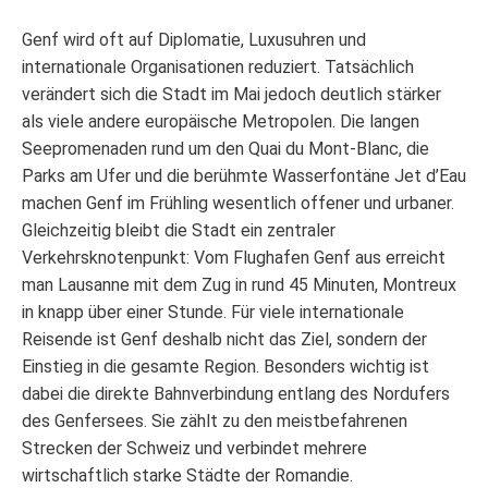
Genf wird oft auf Diplomatie, Luxusuhren und
internationale Organisationen reduziert. Tatsächlich
verändert sich die Stadt im Mai jedoch deutlich stärker
als viele andere europäische Metropolen. Die langen
Seepromenaden rund um den Quai du Mont-Blanc, die
Parks am Ufer und die berühmte Wasserfontäne Jet d’Eau
machen Genf im Frühling wesentlich offener und urbaner.
Gleichzeitig bleibt die Stadt ein zentraler
Verkehrsknotenpunkt: Vom Flughafen Genf aus erreicht
man Lausanne mit dem Zug in rund 45 Minuten, Montreux
in knapp über einer Stunde. Für viele internationale
Reisende ist Genf deshalb nicht das Ziel, sondern der
Einstieg in die gesamte Region. Besonders wichtig ist
dabei die direkte Bahnverbindung entlang des Nordufers
des Genfersees. Sie zählt zu den meistbefahrenen
Strecken der Schweiz und verbindet mehrere
wirtschaftlich starke Städte der Romandie.