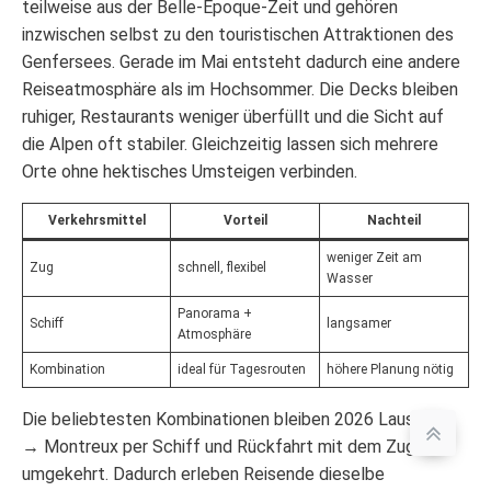
teilweise aus der Belle-Époque-Zeit und gehören
inzwischen selbst zu den touristischen Attraktionen des
Genfersees. Gerade im Mai entsteht dadurch eine andere
Reiseatmosphäre als im Hochsommer. Die Decks bleiben
ruhiger, Restaurants weniger überfüllt und die Sicht auf
die Alpen oft stabiler. Gleichzeitig lassen sich mehrere
Orte ohne hektisches Umsteigen verbinden.
Verkehrsmittel
Vorteil
Nachteil
weniger Zeit am
Zug
schnell, flexibel
Wasser
Panorama +
Schiff
langsamer
Atmosphäre
Kombination
ideal für Tagesrouten
höhere Planung nötig
Die beliebtesten Kombinationen bleiben 2026 Lausanne
→ Montreux per Schiff und Rückfahrt mit dem Zug oder
umgekehrt. Dadurch erleben Reisende dieselbe