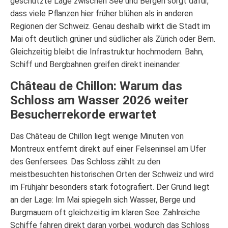
geschützte Lage zwischen See und Bergen sorgt dafür,
dass viele Pflanzen hier früher blühen als in anderen
Regionen der Schweiz. Genau deshalb wirkt die Stadt im
Mai oft deutlich grüner und südlicher als Zürich oder Bern.
Gleichzeitig bleibt die Infrastruktur hochmodern. Bahn,
Schiff und Bergbahnen greifen direkt ineinander.
Château de Chillon: Warum das
Schloss am Wasser 2026 weiter
Besucherrekorde erwartet
Das Château de Chillon liegt wenige Minuten von
Montreux entfernt direkt auf einer Felseninsel am Ufer
des Genfersees. Das Schloss zählt zu den
meistbesuchten historischen Orten der Schweiz und wird
im Frühjahr besonders stark fotografiert. Der Grund liegt
an der Lage: Im Mai spiegeln sich Wasser, Berge und
Burgmauern oft gleichzeitig im klaren See. Zahlreiche
Schiffe fahren direkt daran vorbei, wodurch das Schloss