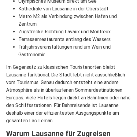
Olympisches Museum direkt am See
Kathedrale von Lausanne in der Oberstadt
Metro M2 als Verbindung zwischen Hafen und
Zentrum
Zugstrecke Richtung Lavaux und Montreux
Terrassenrestaurants entlang des Wassers
Frühjahrsveranstaltungen rund um Wein und
Gastronomie
Im Gegensatz zu klassischen Touristenorten bleibt
Lausanne funktional. Die Stadt lebt nicht ausschließlich
vom Tourismus. Genau dadurch entsteht eine andere
Atmosphäre als in überlaufenen Sommerdestinationen
Europas. Viele Hotels liegen direkt an Bahnlinien oder nahe
den Schiffsstationen. Für Bahnreisende ist Lausanne
deshalb einer der effizientesten Ausgangspunkte am
gesamten Lac Léman.
Warum Lausanne für Zugreisen