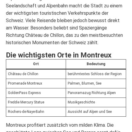
Seelandschaft und Alpenbahn macht die Stadt zu einem
der wichtigsten touristischen Verkehrspunkte der
Schweiz. Viele Reisende bleiben jedoch bewusst direkt
am Wasser. Besonders beliebt sind Spaziergänge
Richtung Château de Chillon, das zu den meistbesuchten
historischen Monumenten der Schweiz zählt.
Die wichtigsten Orte in Montreux
Ort
Bedeutung
Château de Chillon
berühmtestes Schloss der Region
Promenade Montreux
Palmen, Blumen, See
GoldenPass Express
Panoramazug Richtung Alpen
Freddie Mercury Statue
Musikgeschichte
Rochers-de-Naye-Bahn
Aussicht auf Alpen und See
Montreux profitiert zusätzlich vom milden Klima. Die