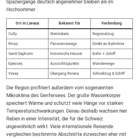
Spaziergänge deutlich angenehmer bleiben als im
Hochsommer.
Ort in Lavaux
Bekannt für
Verbindung
Cully
Weinlokale
Regionalzug
Rivaz
Panoramawege
Direkt an Bahnlinie
Saint-Saphorin
historische Häuser
Bahn + Schiff
Epesses
Aussichtspunkte
Wanderwege
Vevey
Übergang Riviera
Schnellzug & Schiff
Die Region profitiert außerdem vom sogenannten
Mikroklima des Genfersees. Der große Wasserkörper
speichert Wärme und schützt viele Hänge vor starken
Temperaturschwankungen. Genau deshalb wachsen hier
Reben in einer Intensität, die für die Schweiz
ungewöhnlich wirkt. Viele internationale Reisende
vergleichen bestimmte Abschnitte inzwischen eher mit