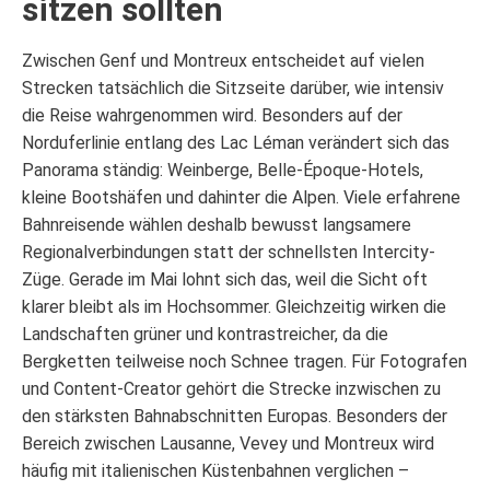
sitzen sollten
Zwischen Genf und Montreux entscheidet auf vielen
Strecken tatsächlich die Sitzseite darüber, wie intensiv
die Reise wahrgenommen wird. Besonders auf der
Norduferlinie entlang des Lac Léman verändert sich das
Panorama ständig: Weinberge, Belle-Époque-Hotels,
kleine Bootshäfen und dahinter die Alpen. Viele erfahrene
Bahnreisende wählen deshalb bewusst langsamere
Regionalverbindungen statt der schnellsten Intercity-
Züge. Gerade im Mai lohnt sich das, weil die Sicht oft
klarer bleibt als im Hochsommer. Gleichzeitig wirken die
Landschaften grüner und kontrastreicher, da die
Bergketten teilweise noch Schnee tragen. Für Fotografen
und Content-Creator gehört die Strecke inzwischen zu
den stärksten Bahnabschnitten Europas. Besonders der
Bereich zwischen Lausanne, Vevey und Montreux wird
häufig mit italienischen Küstenbahnen verglichen –