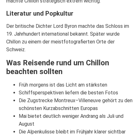
machte Chillon strategisch extrem wichtig.
Literatur und Popkultur
Der britische Dichter Lord Byron machte das Schloss im
19. Jahrhundert international bekannt. Später wurde
Chillon zu einem der meistfotografierten Orte der
Schweiz.
Was Reisende rund um Chillon
beachten sollten
Früh morgens ist das Licht am stärksten
Schiffsperspektiven liefern die besten Fotos
Die Zugstrecke Montreux–Villeneuve gehört zu den
schönsten Kurzabschnitten Europas
Mai bietet deutlich weniger Andrang als Juli und
August
Die Alpenkulisse bleibt im Frühjahr klarer sichtbar