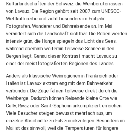
Kulturlandschaften der Schweiz: die Weinbergterrassen
von Lavaux. Die Region gehört seit 2007 zum UNESCO-
Weltkulturerbe und zieht besonders im Frühjahr
Fotografen, Wanderer und Bahnreisende an. Im Mai
verändert sich die Landschaft sichtbar. Die Reben werden
intensiv grün, die Hänge spiegeln das Licht des Sees,
während oberhalb weiterhin teilweise Schnee in den
Bergen liegt. Genau dieser Kontrast macht Lavaux zu
einer der meistfotografierten Regionen des Landes.
Anders als klassische Weinregionen in Frankreich oder
Italien ist Lavaux extrem eng mit dem Bahnverkehr
verbunden. Die Züge fahren teilweise direkt durch die
Weinberge. Dadurch können Reisende kleine Orte wie
Cully, Rivaz oder Saint-Saphorin unkompliziert erreichen.
Viele Besucher steigen bewusst mehrfach aus, um
einzelne Abschnitte zu Fuß zurückzulegen. Besonders im
Mai ist das sinnvoll, weil die Temperaturen für längere