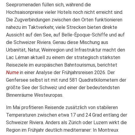
Seepromenaden füllen sich, während die
Hochsaisonpreise vieler Hotels noch nicht erreicht sind.
Die Zugverbindungen zwischen den Orten funktionieren
nahezu im Taktverkehr, viele Strecken bieten direkte
Aussicht auf den See, auf Belle-Époque-Schiffe und auf
die Schweizer Riviera. Genau diese Mischung aus
Urbanität, Natur, Weinregion und Infrastruktur macht den
Lac Léman aktuell zu einem der strategisch stärksten
Reiseziele im europäischen Bahntourismus, berichtet
Nume
in einer Analyse der Frühjahrsreisen 2026. Der
Genfersee selbst ist mit rund 581 Quadratkilometern der
größte See der Schweiz und einer der bedeutendsten
Binnenräume Westeuropas.
Im Mai profitieren Reisende zusätzlich von stabileren
Temperaturen zwischen etwa 17 und 24 Grad entlang der
Schweizer Riviera. Anders als Zürich oder Luzern wirkt die
Region im Frühjahr deutlich mediterraner: In Montreux