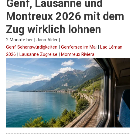
Genf, Lausanne und
Montreux 2026 mit dem
Zug wirklich lohnen
2 Monate her
|
Jana Alder
|
Genf Sehenswürdigkeiten
|
Genfersee im Mai
|
Lac Léman
2026
|
Lausanne Zugreise
|
Montreux Riviera