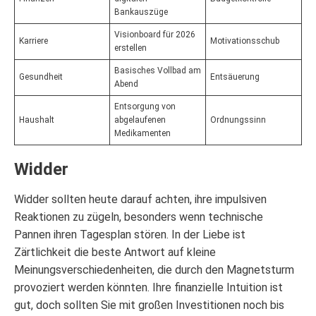
Bankauszüge
Visionboard für 2026
Karriere
Motivationsschub
erstellen
Basisches Vollbad am
Gesundheit
Entsäuerung
Abend
Entsorgung von
Haushalt
abgelaufenen
Ordnungssinn
Medikamenten
Widder
Widder sollten heute darauf achten, ihre impulsiven
Reaktionen zu zügeln, besonders wenn technische
Pannen ihren Tagesplan stören. In der Liebe ist
Zärtlichkeit die beste Antwort auf kleine
Meinungsverschiedenheiten, die durch den Magnetsturm
provoziert werden könnten. Ihre finanzielle Intuition ist
gut, doch sollten Sie mit großen Investitionen noch bis