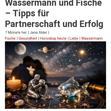
Wassermann und Fische
– Tipps für
Partnerschaft und Erfolg
7 Monate her
|
Jana Alder
|
Fische
|
Gesundheit
|
Horoskop heute
|
Liebe
|
Wassermann