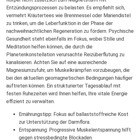
Entzündungsprozessen zu belasten. Es empfiehlt sich,
vermehrt Kräutertees wie Brennnessel oder Mariendistel
zu trinken, um die Leberfunktion in der Phase der
nachweihnachtlichen Regeneration zu fördern. Psychische
Gesundheit steht ebenfalls im Fokus, wobei Stille und
Meditation helfen können, die durch die
Planetenkonstellation verursachte Reizüberflutung zu
kanalisieren. Achten Sie auf eine ausreichende
Magnesiumzufuhr, um Muskelkrämpfen vorzubeugen, die
bei den aktuellen geomagnetischen Bedingungen häufiger
auftreten können. Ein strukturierter Tagesablauf mit
festen Ruhezeiten wird Ihnen helfen, Ihre vitale Energie
effizient zu verwalten.
Ernährungstipp: Fokus auf ballaststoffreiche Kost
zur Unterstützung der Darmflora.
Entspannung: Progressive Muskelentspannung hilft
gegen stressbedingte Blockaden.