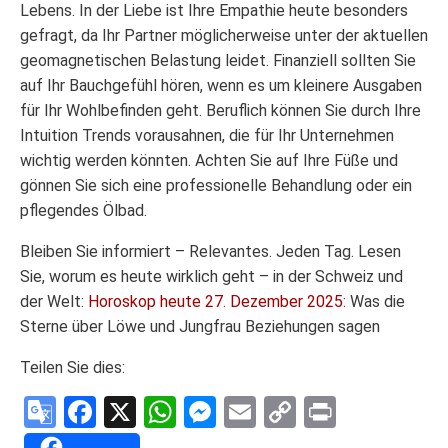
Lebens. In der Liebe ist Ihre Empathie heute besonders
gefragt, da Ihr Partner möglicherweise unter der aktuellen
geomagnetischen Belastung leidet. Finanziell sollten Sie
auf Ihr Bauchgefühl hören, wenn es um kleinere Ausgaben
für Ihr Wohlbefinden geht. Beruflich können Sie durch Ihre
Intuition Trends vorausahnen, die für Ihr Unternehmen
wichtig werden könnten. Achten Sie auf Ihre Füße und
gönnen Sie sich eine professionelle Behandlung oder ein
pflegendes Ölbad.
Bleiben Sie informiert – Relevantes. Jeden Tag. Lesen
Sie, worum es heute wirklich geht – in der Schweiz und
der Welt:
Horoskop heute 27. Dezember 2025:
Was die
Sterne über Löwe und Jungfrau Beziehungen sagen
Teilen Sie dies:
Google
Facebook
X
WhatsApp
Messenger
Email
Copy
Print
Translate
Link