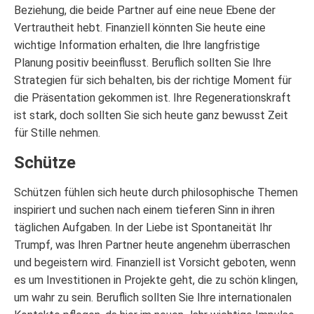
Beziehung, die beide Partner auf eine neue Ebene der
Vertrautheit hebt. Finanziell könnten Sie heute eine
wichtige Information erhalten, die Ihre langfristige
Planung positiv beeinflusst. Beruflich sollten Sie Ihre
Strategien für sich behalten, bis der richtige Moment für
die Präsentation gekommen ist. Ihre Regenerationskraft
ist stark, doch sollten Sie sich heute ganz bewusst Zeit
für Stille nehmen.
Schütze
Schützen fühlen sich heute durch philosophische Themen
inspiriert und suchen nach einem tieferen Sinn in ihren
täglichen Aufgaben. In der Liebe ist Spontaneität Ihr
Trumpf, was Ihren Partner heute angenehm überraschen
und begeistern wird. Finanziell ist Vorsicht geboten, wenn
es um Investitionen in Projekte geht, die zu schön klingen,
um wahr zu sein. Beruflich sollten Sie Ihre internationalen