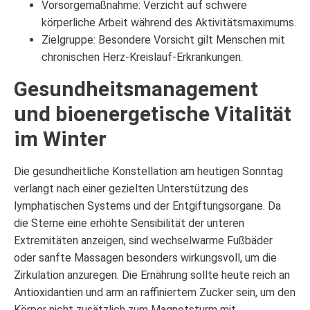
Vorsorgemaßnahme: Verzicht auf schwere
körperliche Arbeit während des Aktivitätsmaximums.
Zielgruppe: Besondere Vorsicht gilt Menschen mit
chronischen Herz-Kreislauf-Erkrankungen.
Gesundheitsmanagement
und bioenergetische Vitalität
im Winter
Die gesundheitliche Konstellation am heutigen Sonntag
verlangt nach einer gezielten Unterstützung des
lymphatischen Systems und der Entgiftungsorgane. Da
die Sterne eine erhöhte Sensibilität der unteren
Extremitäten anzeigen, sind wechselwarme Fußbäder
oder sanfte Massagen besonders wirkungsvoll, um die
Zirkulation anzuregen. Die Ernährung sollte heute reich an
Antioxidantien und arm an raffiniertem Zucker sein, um den
Körper nicht zusätzlich zum Magnetsturm mit