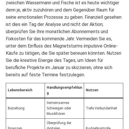
zwischen Wassermann und Fische ist es heute wichtiger
denn je, aktiv zuzuhören und dem Gegenüber Raum für
seine emotionalen Prozesse zu geben. Finanziell gesehen
ist dies ein Tag der Analyse und nicht der Aktion;
überprüfen Sie Ihre monatlichen Abonnements und
Fixkosten für das kommende Jahr. Vermeiden Sie es,
unter dem Einfluss des Magnetsturms impulsive Online-
Käufe zu tätigen, die Sie später bereuen könnten. Nutzen
Sie die kreative Energie des Tages, um Ideen für
berufliche Projekte im Januar zu skizzieren, ohne sich
bereits auf feste Termine festzulegen.
Handlungsempfehlun
Lebensbereich
Nutzen
g
Gemeinsames
Beziehung
Schweigen oder
Tiefe Verbundenheit
Musikhören
Überprüfung der
Finanzen
digitalen
Budgetkontrolle