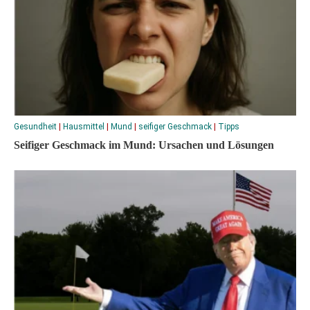
Gesundheit
|
Hausmittel
|
Mund
|
seifiger Geschmack
|
Tipps
Seifiger Geschmack im Mund: Ursachen und Lösungen