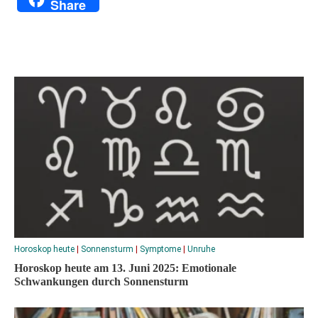
Share
Horoskop heute
|
Sonnensturm
|
Symptome
|
Unruhe
Horoskop heute am 13. Juni 2025: Emotionale
Schwankungen durch Sonnensturm