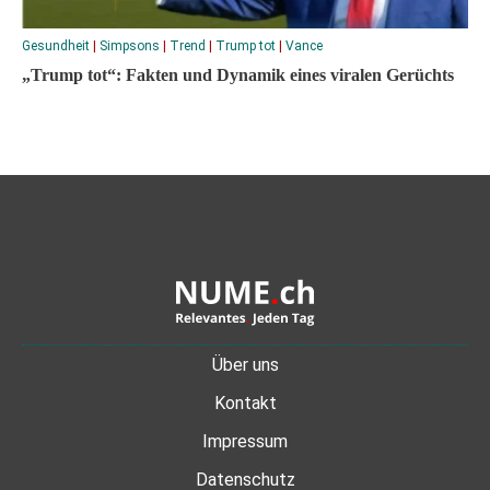
Gesundheit
|
Simpsons
|
Trend
|
Trump tot
|
Vance
„Trump tot“: Fakten und Dynamik eines viralen Gerüchts
Über uns
Kontakt
Impressum
Datenschutz