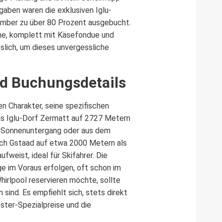
gaben waren die exklusiven Iglu-
tember zu über 80 Prozent ausgebucht.
he, komplett mit Käsefondue und
sslich, um dieses unvergessliche
nd Buchungsdetails
n Charakter, seine spezifischen
Das Iglu-Dorf Zermatt auf 2727 Metern
im Sonnenuntergang oder aus dem
sich Gstaad auf etwa 2000 Metern als
weist, ideal für Skifahrer. Die
ge im Voraus erfolgen, oft schon im
hirlpool reservieren möchte, sollte
ind. Es empfiehlt sich, stets direkt
ster-Spezialpreise und die