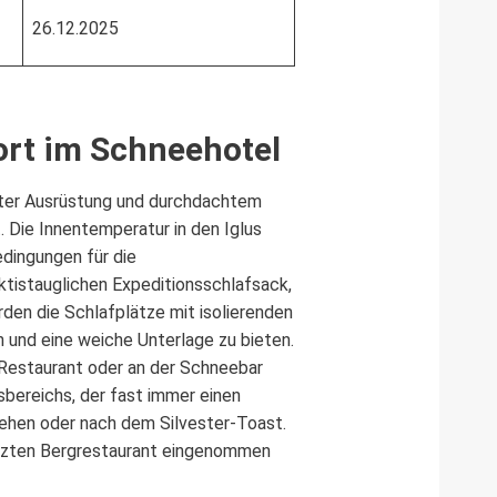
26.12.2025
ort im Schneehotel
lter Ausrüstung und durchdachtem
 Die Innentemperatur in den Iglus
dingungen für die
ktistauglichen Expeditionsschlafsack,
den die Schlafplätze mit isolierenden
 und eine weiche Unterlage zu bieten.
u-Restaurant oder an der Schneebar
sbereichs, der fast immer einen
ehen oder nach dem Silvester-Toast.
heizten Bergrestaurant eingenommen