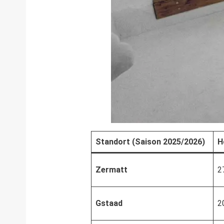
Standort (Saison 2025/2026)
H
Zermatt
2
Gstaad
2