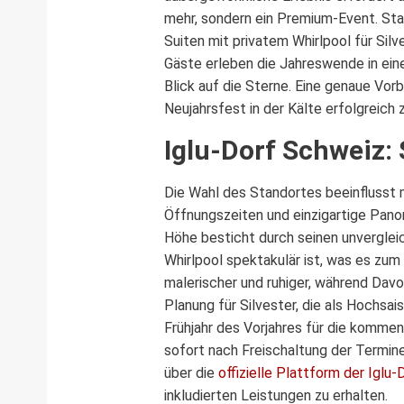
mehr, sondern ein Premium-Event. Stat
Suiten mit privatem Whirlpool für Si
Gäste erleben die Jahreswende in ei
Blick auf die Sterne. Eine genaue Vor
Neujahrsfest in der Kälte erfolgreich 
Iglu-Dorf Schweiz:
Die Wahl des Standortes beeinflusst m
Öffnungszeiten und einzigartige Pano
Höhe besticht durch seinen unverglei
Whirlpool spektakulär ist, was es zu
malerischer und ruhiger, während Davo
Planung für Silvester, die als Hochsa
Frühjahr des Vorjahres für die kommen
sofort nach Freischaltung der Termine
über die
offizielle Plattform der Iglu-
inkludierten Leistungen zu erhalten.