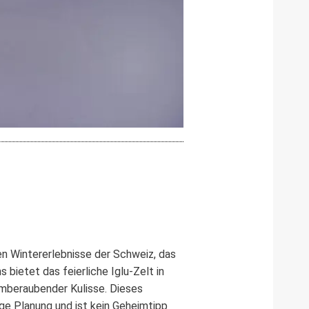
en Wintererlebnisse der Schweiz, das
ietet das feierliche Iglu-Zelt in
emberaubender Kulisse. Dieses
ge Planung und ist kein Geheimtipp