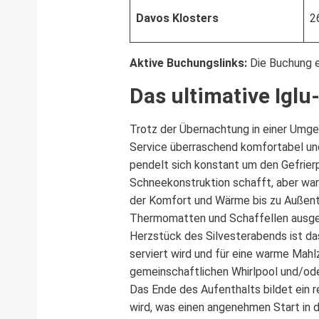
Davos Klosters
2
Aktive Buchungslinks:
Die Buchung er
Das ultimative Igl
Trotz der Übernachtung in einer Umg
Service überraschend komfortabel und
pendelt sich konstant um den Gefrier
Schneekonstruktion schafft, aber warm
der Komfort und Wärme bis zu Außente
Thermomatten und Schaffellen ausgele
Herzstück des Silvesterabends ist das
serviert wird und für eine warme Mahl
gemeinschaftlichen Whirlpool und/od
Das Ende des Aufenthalts bildet ein 
wird, was einen angenehmen Start in 