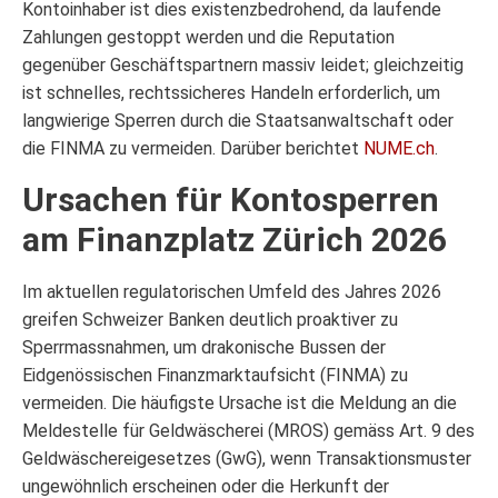
Kontoinhaber ist dies existenzbedrohend, da laufende
Zahlungen gestoppt werden und die Reputation
gegenüber Geschäftspartnern massiv leidet; gleichzeitig
ist schnelles, rechtssicheres Handeln erforderlich, um
langwierige Sperren durch die Staatsanwaltschaft oder
die FINMA zu vermeiden. Darüber berichtet
NUME.ch
.
Ursachen für Kontosperren
am Finanzplatz Zürich 2026
Im aktuellen regulatorischen Umfeld des Jahres 2026
greifen Schweizer Banken deutlich proaktiver zu
Sperrmassnahmen, um drakonische Bussen der
Eidgenössischen Finanzmarktaufsicht (FINMA) zu
vermeiden. Die häufigste Ursache ist die Meldung an die
Meldestelle für Geldwäscherei (MROS) gemäss Art. 9 des
Geldwäschereigesetzes (GwG), wenn Transaktionsmuster
ungewöhnlich erscheinen oder die Herkunft der