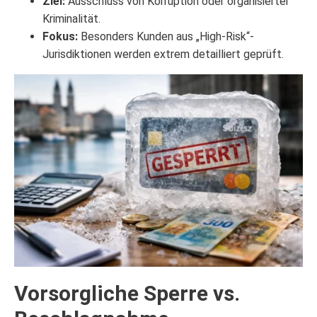
Ziel:
Ausschluss von Korruption oder organisierter
Kriminalität.
Fokus:
Besonders Kunden aus „High-Risk“-
Jurisdiktionen werden extrem detailliert geprüft.
Vorsorgliche Sperre vs.