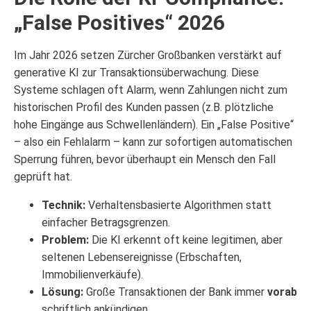
„False Positives“ 2026
Im Jahr 2026 setzen Zürcher Großbanken verstärkt auf
generative KI zur Transaktionsüberwachung. Diese
Systeme schlagen oft Alarm, wenn Zahlungen nicht zum
historischen Profil des Kunden passen (z.B. plötzliche
hohe Eingänge aus Schwellenländern). Ein „False Positive“
– also ein Fehlalarm – kann zur sofortigen automatischen
Sperrung führen, bevor überhaupt ein Mensch den Fall
geprüft hat.
Technik:
Verhaltensbasierte Algorithmen statt
einfacher Betragsgrenzen.
Problem:
Die KI erkennt oft keine legitimen, aber
seltenen Lebensereignisse (Erbschaften,
Immobilienverkäufe).
Lösung:
Große Transaktionen der Bank immer
vorab
schriftlich ankündigen.