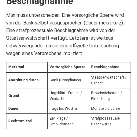
Beschlagnahme
Man muss unterscheiden: Eine vorsorgliche Sperre wird
von der Bank selbst ausgesprochen (Dauer meist kurz).
Eine strafprozessuale Beschlagnahme wird von der
Staatsanwaltschaft verfügt. Letztere ist weitaus
schwerwiegender, da sie eine offizielle Untersuchung
wegen eines Verbrechens impliziert.
Merkmal
Vorsorgliche Sperre
Beschlagnahme
Staatsanwaltschaft /
Anordnung durch
Bank (Compliance)
Gericht
Ungeklärte Fragen /
Beweissicherung /
Grund
Verdacht
Einziehung
Dauer
Tage bis Wochen
Monate bis Jahre
Zivilklage /
Strafprozessuale
Rechtsmittel
Ombudsmann
Beschwerde