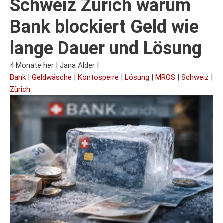
Schweiz Zürich warum
Bank blockiert Geld wie
lange Dauer und Lösung
4 Monate her
|
Jana Alder
|
Bank
|
Geldwäsche
|
Kontosperre
|
Lösung
|
MROS
|
Schweiz
|
Zürich