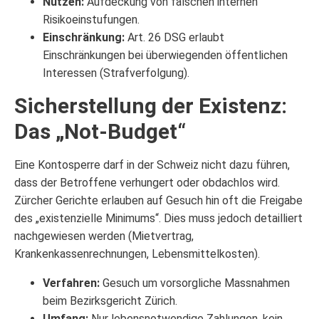
Nutzen:
Aufdeckung von falschen internen
Risikoeinstufungen.
Einschränkung:
Art. 26 DSG erlaubt
Einschränkungen bei überwiegenden öffentlichen
Interessen (Strafverfolgung).
Sicherstellung der Existenz:
Das „Not-Budget“
Eine Kontosperre darf in der Schweiz nicht dazu führen,
dass der Betroffene verhungert oder obdachlos wird.
Zürcher Gerichte erlauben auf Gesuch hin oft die Freigabe
des „existenzielle Minimums“. Dies muss jedoch detailliert
nachgewiesen werden (Mietvertrag,
Krankenkassenrechnungen, Lebensmittelkosten).
Verfahren:
Gesuch um vorsorgliche Massnahmen
beim Bezirksgericht Zürich.
Umfang:
Nur lebensnotwendige Zahlungen, kein