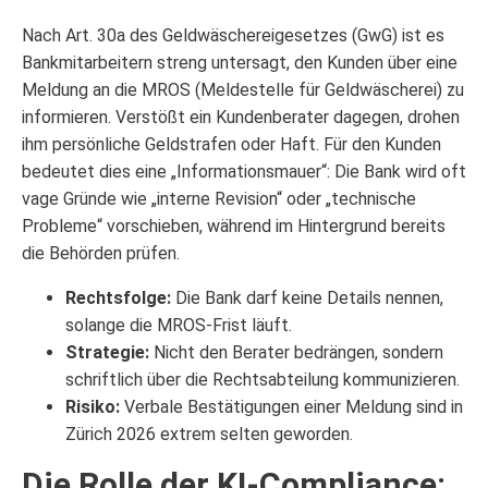
Nach Art. 30a des Geldwäschereigesetzes (GwG) ist es
Bankmitarbeitern streng untersagt, den Kunden über eine
Meldung an die MROS (Meldestelle für Geldwäscherei) zu
informieren. Verstößt ein Kundenberater dagegen, drohen
ihm persönliche Geldstrafen oder Haft. Für den Kunden
bedeutet dies eine „Informationsmauer“: Die Bank wird oft
vage Gründe wie „interne Revision“ oder „technische
Probleme“ vorschieben, während im Hintergrund bereits
die Behörden prüfen.
Rechtsfolge:
Die Bank darf keine Details nennen,
solange die MROS-Frist läuft.
Strategie:
Nicht den Berater bedrängen, sondern
schriftlich über die Rechtsabteilung kommunizieren.
Risiko:
Verbale Bestätigungen einer Meldung sind in
Zürich 2026 extrem selten geworden.
Die Rolle der KI-Compliance: