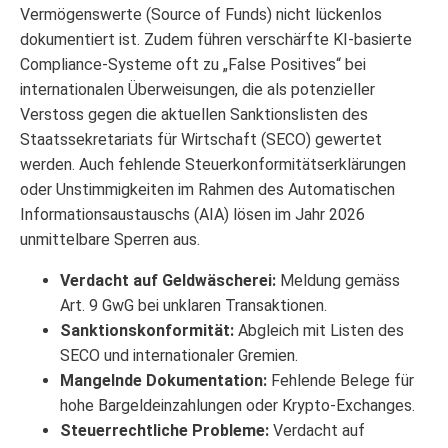
Vermögenswerte (Source of Funds) nicht lückenlos
dokumentiert ist. Zudem führen verschärfte KI-basierte
Compliance-Systeme oft zu „False Positives“ bei
internationalen Überweisungen, die als potenzieller
Verstoss gegen die aktuellen Sanktionslisten des
Staatssekretariats für Wirtschaft (SECO) gewertet
werden. Auch fehlende Steuerkonformitätserklärungen
oder Unstimmigkeiten im Rahmen des Automatischen
Informationsaustauschs (AIA) lösen im Jahr 2026
unmittelbare Sperren aus.
Verdacht auf Geldwäscherei:
Meldung gemäss
Art. 9 GwG bei unklaren Transaktionen.
Sanktionskonformität:
Abgleich mit Listen des
SECO und internationaler Gremien.
Mangelnde Dokumentation:
Fehlende Belege für
hohe Bargeldeinzahlungen oder Krypto-Exchanges.
Steuerrechtliche Probleme:
Verdacht auf