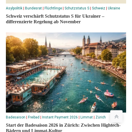
Asylpolitik
|
Bundesrat
|
Flüchtlinge
|
Schutzstatus S
|
Schweiz
|
Ukraine
Schweiz verschärft Schutzstatus S für Ukrainer –
differenzierte Regelung ab November
Badesaison
|
Freibad
|
Instant Payment 2026
|
Limmat
|
Zürich
Start der Badesaison 2026 in Zürich: Zwischen Hightech-
Bädern und Limmat-Kultur