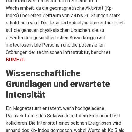
Raumfahrtwetterdienste raten zur erhöhten
Wachsamkeit, da die geomagnetische Aktivität (Kp-
Index) über einen Zeitraum von 24 bis 36 Stunden stark
erhöht sein wird. Die detaillierte Analyse konzentriert sich
auf die genauen physikalischen Ursachen, die zu
erwartenden gesundheitlichen Auswirkungen auf
meteorosensible Personen und die potenziellen
Störungen der technischen Infrastruktur, berichtet
NUME.ch
.
Wissenschaftliche
Grundlagen und erwartete
Intensität
Ein Magnetsturm entsteht, wenn hochgeladene
Partikelströme des Solarwinds mit dem Erdmagnetfeld
kollidieren. Die Intensität eines solchen Ereignisses wird
anhand des Kp-Index gemessen, wobei Werte ab Kp 5 als