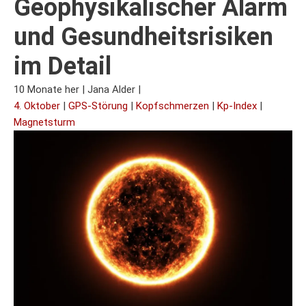
Geophysikalischer Alarm
und Gesundheitsrisiken
im Detail
10 Monate her
|
Jana Alder
|
4. Oktober
|
GPS-Störung
|
Kopfschmerzen
|
Kp-Index
|
Magnetsturm