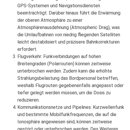
GPS-Systemen und Navigationsdiensten
beeinträchtigt. Darüber hinaus führt die Erwärmung
der oberen Atmosphäre zu einer
Atmosphärenausdehnung (Atmospheric Drag), was
die Umlaufbahnen von niedrig fliegenden Satelliten
leicht destabilisiert und präzisere Bahnkorrekturen
erfordert.
Flugverkehr: Funkverbindungen auf hohen
Breitengraden (Polarrouten) können zeitweise
unterbrochen werden. Zudem kann die erhöhte
Strahlungsbelastung das Bordpersonal betreffen,
weshalb Flugrouten gegebenenfalls angepasst oder
tiefer gelegt werden müssen, um die Dosis zu
reduzieren.
Kommunikationsnetze und Pipelines: Kurzwellenfunk
und bestimmte Mobilfunkfrequenzen, die auf die
Ionosphäre angewiesen sind, können zeitweise
gestört oder unterbrochen werden. Des Weiteren