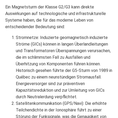
Ein Magnetsturm der Klasse G2/G3 kann direkte
Auswirkungen auf technologische und infrastrukturelle
Systeme haben, die für das moderne Leben von
entscheidender Bedeutung sind:
Stromnetze: Induzierte geomagnetisch induzierte
Ströme (GICs) können in langen Überlandleitungen
und Transformatoren Überspannungen verursachen,
die im schlimmsten Fall zu Ausfällen und
Überhitzung von Komponenten führen können.
Historisch gesehen führte der G5-Sturm von 1989 in
Québec zu einem neunstündigen Stromausfall.
Energieversorger sind zur präventiven
Kapazitätsreduktion und zur Umleitung von GICs
durch Neutralerdung verpflichtet.
Satellitenkommunikation (GPS/Navi): Die erhöhte
Teilchendichte in der Ionosphäre führt zu einer
Störung der Funksignale, was die Genauigkeit von