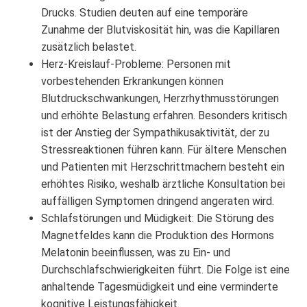
Drucks. Studien deuten auf eine temporäre
Zunahme der Blutviskosität hin, was die Kapillaren
zusätzlich belastet.
Herz-Kreislauf-Probleme: Personen mit
vorbestehenden Erkrankungen können
Blutdruckschwankungen, Herzrhythmusstörungen
und erhöhte Belastung erfahren. Besonders kritisch
ist der Anstieg der Sympathikusaktivität, der zu
Stressreaktionen führen kann. Für ältere Menschen
und Patienten mit Herzschrittmachern besteht ein
erhöhtes Risiko, weshalb ärztliche Konsultation bei
auffälligen Symptomen dringend angeraten wird.
Schlafstörungen und Müdigkeit: Die Störung des
Magnetfeldes kann die Produktion des Hormons
Melatonin beeinflussen, was zu Ein- und
Durchschlafschwierigkeiten führt. Die Folge ist eine
anhaltende Tagesmüdigkeit und eine verminderte
kognitive Leistungsfähigkeit.