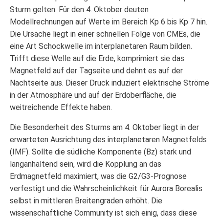
Sturm gelten. Für den 4. Oktober deuten
Modellrechnungen auf Werte im Bereich Kp 6 bis Kp 7 hin.
Die Ursache liegt in einer schnellen Folge von CMEs, die
eine Art Schockwelle im interplanetaren Raum bilden.
Trifft diese Welle auf die Erde, komprimiert sie das
Magnetfeld auf der Tagseite und dehnt es auf der
Nachtseite aus. Dieser Druck induziert elektrische Ströme
in der Atmosphäre und auf der Erdoberfläche, die
weitreichende Effekte haben.
Die Besonderheit des Sturms am 4. Oktober liegt in der
erwarteten Ausrichtung des interplanetaren Magnetfelds
(IMF). Sollte die südliche Komponente (Bz) stark und
langanhaltend sein, wird die Kopplung an das
Erdmagnetfeld maximiert, was die G2/G3-Prognose
verfestigt und die Wahrscheinlichkeit für Aurora Borealis
selbst in mittleren Breitengraden erhöht. Die
wissenschaftliche Community ist sich einig, dass diese