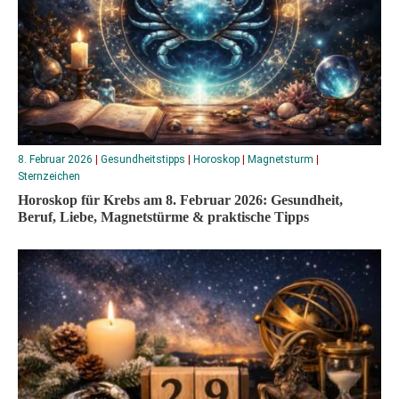
8. Februar 2026
|
Gesundheitstipps
|
Horoskop
|
Magnetsturm
|
Sternzeichen
Horoskop für Krebs am 8. Februar 2026: Gesundheit,
Beruf, Liebe, Magnetstürme & praktische Tipps