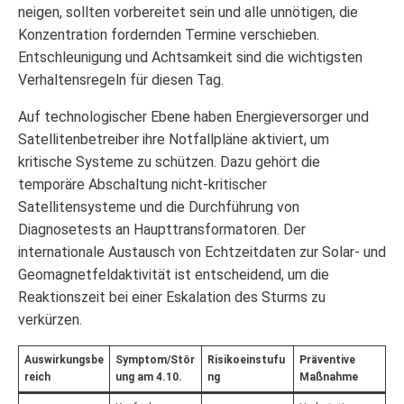
neigen, sollten vorbereitet sein und alle unnötigen, die
Konzentration fordernden Termine verschieben.
Entschleunigung und Achtsamkeit sind die wichtigsten
Verhaltensregeln für diesen Tag.
Auf technologischer Ebene haben Energieversorger und
Satellitenbetreiber ihre Notfallpläne aktiviert, um
kritische Systeme zu schützen. Dazu gehört die
temporäre Abschaltung nicht-kritischer
Satellitensysteme und die Durchführung von
Diagnosetests an Haupttransformatoren. Der
internationale Austausch von Echtzeitdaten zur Solar- und
Geomagnetfeldaktivität ist entscheidend, um die
Reaktionszeit bei einer Eskalation des Sturms zu
verkürzen.
Auswirkungsbe
Symptom/Stör
Risikoeinstufu
Präventive
reich
ung am 4.10.
ng
Maßnahme