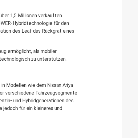
über 1,5 Millionen verkauften
OWER-Hybridtechnologie für den
ation des Leaf das Rückgrat eines
ug ermöglicht, als mobiler
technologisch zu unterstützen.
 in Modellen wie dem Nissan Ariya
 über verschiedene Fahrzeugsegmente
Benzin- und Hybridgenerationen des
 jedoch für ein kleineres und