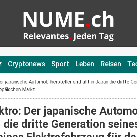
z
Cryptonews
Sport
Leben
Reisen
Te
er japanische Automobilhersteller enthüllt in Japan die dritte G
ropäischen Markt
tro: Der japanische Automob
n die dritte Generation sein