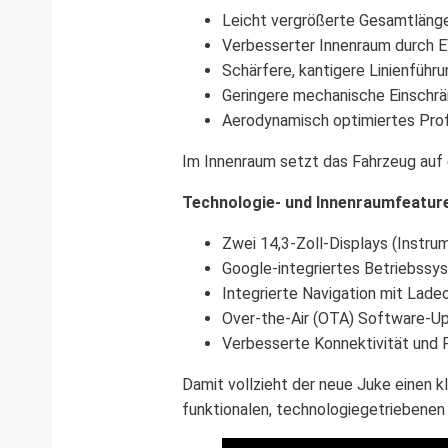
Leicht vergrößerte Gesamtlänge
Verbesserter Innenraum durch E
Schärfere, kantigere Linienführu
Geringere mechanische Einschrä
Aerodynamisch optimiertes Profil
Im Innenraum setzt das Fahrzeug auf e
Technologie- und Innenraumfeatur
Zwei 14,3-Zoll-Displays (Instru
Google-integriertes Betriebssy
Integrierte Navigation mit Lade
Over-the-Air (OTA) Software-U
Verbesserte Konnektivität und
Damit vollzieht der neue Juke einen 
funktionalen, technologiegetriebene