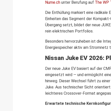
Nume.ch
unter Berufung auf
The WP 
Die Enthüllung markiert eine radikale 
Einheiten das Segment der Kompakt-C
Übergang setzt, bildet der neue JUK
rein elektrischen Portfolios.
Besonders hervorzuheben ist die Integ
Energiespeicher aktiv am Stromnetz t
Nissan Juke EV 2026: Pl
Der neue Juke EV basiert auf der CMF
eingesetzt wird — und ermöglicht ein
hinweg. Dieser Wechsel führt zu eine
Juke. Aus technischer Sicht orientiert
leichteres Crossover-Format angepas
Erwartete technische Kernkonfigur