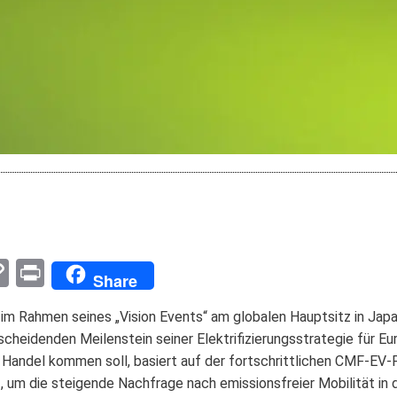
pp
enger
mail
Copy
Print
Share
Link
 im Rahmen seines „Vision Events“ am globalen Hauptsitz in Japan
scheidenden Meilenstein seiner Elektrifizierungsstrategie für 
n Handel kommen soll, basiert auf der fortschrittlichen CMF-EV-
, um die steigende Nachfrage nach emissionsfreier Mobilität in 