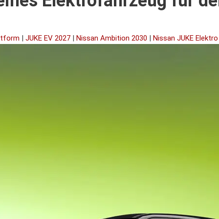
eines Elektrofahrzeug für d
ttform
|
JUKE EV 2027
|
Nissan Ambition 2030
|
Nissan JUKE Elektro