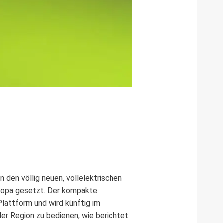
 den völlig neuen, vollelektrischen
Europa gesetzt. Der kompakte
Plattform und wird künftig im
der Region zu bedienen, wie berichtet