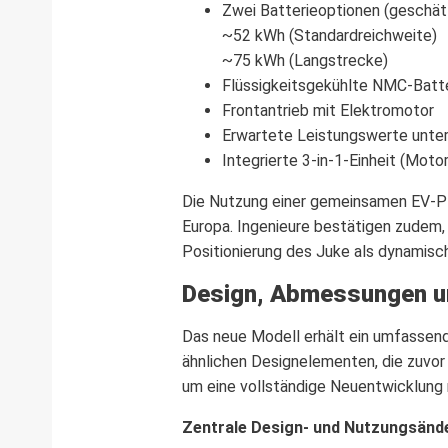
Zwei Batterieoptionen (geschät
~52 kWh (Standardreichweite)
~75 kWh (Langstrecke)
Flüssigkeitsgekühlte NMC-Batt
Frontantrieb mit Elektromotor
Erwartete Leistungswerte unter
Integrierte 3-in-1-Einheit (Motor
Die Nutzung einer gemeinsamen EV-Pla
Europa. Ingenieure bestätigen zudem,
Positionierung des Juke als dynamisch
Design, Abmessungen un
Das neue Modell erhält ein umfassend 
ähnlichen Designelementen, die zuvor
um eine vollständige Neuentwicklung 
Zentrale Design- und Nutzungsänd