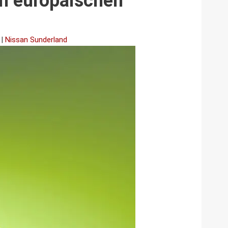
en europäischen
|
Nissan Sunderland