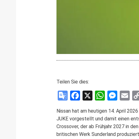
Teilen Sie dies:
Google
Facebook
X
WhatsA
Mess
E
Translate
Nissan hat am heutigen 14. April 2026
JUKE vorgestellt und damit einen ent
Crossover, der ab Frühjahr 2027 in de
britischen Werk Sunderland produziert