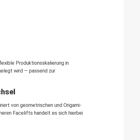
exible Produktionsskalierung in
gelegt wird — passend zur
chsel
iriert von geometrischen und Origami-
ren Facelifts handelt es sich hierbei