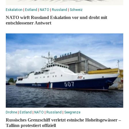
Eskalation
|
Estland
|
NATO
|
Russland
|
Schweiz
NATO wirft Russland Eskalation vor und droht mit
entschlossener Antwort
Drohne
|
Estland
|
NATO
|
Russland
|
Seegrenze
Russisches Grenzschiff verletzt estnische Hoheitsgewässer –
Tallinn protestiert offiziell