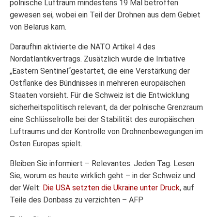
polnische Luftraum mindestens 19 Mal betroffen
gewesen sei, wobei ein Teil der Drohnen aus dem Gebiet
von Belarus kam.
Daraufhin aktivierte die NATO Artikel 4 des
Nordatlantikvertrags. Zusätzlich wurde die Initiative
„Eastern Sentinel“gestartet, die eine Verstärkung der
Ostflanke des Bündnisses in mehreren europäischen
Staaten vorsieht. Für die Schweiz ist die Entwicklung
sicherheitspolitisch relevant, da der polnische Grenzraum
eine Schlüsselrolle bei der Stabilität des europäischen
Luftraums und der Kontrolle von Drohnenbewegungen im
Osten Europas spielt.
Bleiben Sie informiert – Relevantes. Jeden Tag. Lesen
Sie, worum es heute wirklich geht – in der Schweiz und
der Welt:
Die USA setzten die Ukraine unter Druck
, auf
Teile des Donbass zu verzichten – AFP