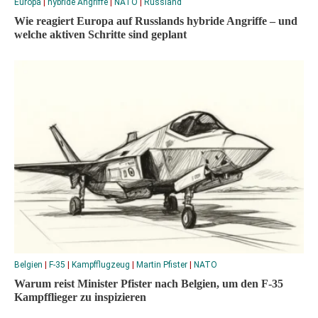
Europa
|
hybride Angriffe
|
NATO
|
Russland
Wie reagiert Europa auf Russlands hybride Angriffe – und
welche aktiven Schritte sind geplant
Belgien
|
F-35
|
Kampfflugzeug
|
Martin Pfister
|
NATO
Warum reist Minister Pfister nach Belgien, um den F-35
Kampfflieger zu inspizieren