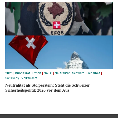
2026
|
Bundesrat
|
Export
|
NATO
|
Neutralität
|
Schweiz
|
Sicherheit
|
Swisscoy
|
Völkerrecht
Neutralität als Stolperstein: Steht die Schweizer
Sicherheitspolitik 2026 vor dem Aus