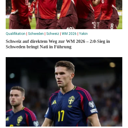
Qualifikation
|
Schweden
|
Schweiz
|
WM 2026
|
Yakin
Schweiz auf direktem Weg zur WM 2026 – 2:0-Sieg in
Schweden bringt Nati in Führung