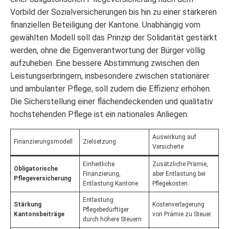
Vorbild der Sozialversicherungen bis hin zu einer stärkeren
finanziellen Beteiligung der Kantone. Unabhängig vom
gewählten Modell soll das Prinzip der Solidarität gestärkt
werden, ohne die Eigenverantwortung der Bürger völlig
aufzuheben. Eine bessere Abstimmung zwischen den
Leistungserbringern, insbesondere zwischen stationärer
und ambulanter Pflege, soll zudem die Effizienz erhöhen.
Die Sicherstellung einer flächendeckenden und qualitativ
hochstehenden Pflege ist ein nationales Anliegen.
Auswirkung auf
Finanzierungsmodell
Zielsetzung
Versicherte
Einheitliche
Zusätzliche Prämie,
Obligatorische
Finanzierung,
aber Entlastung bei
Pflegeversicherung
Entlastung Kantone
Pflegekosten.
Entlastung
Stärkung
Kostenverlagerung
Pflegebedürftiger
Kantonsbeiträge
von Prämie zu Steuer.
durch höhere Steuern