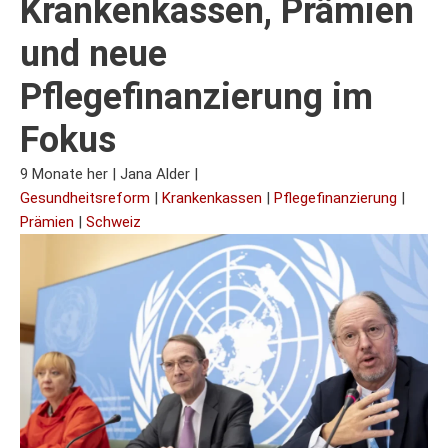
Krankenkassen, Prämien
und neue
Pflegefinanzierung im
Fokus
9 Monate her
|
Jana Alder
|
Gesundheitsreform
|
Krankenkassen
|
Pflegefinanzierung
|
Prämien
|
Schweiz