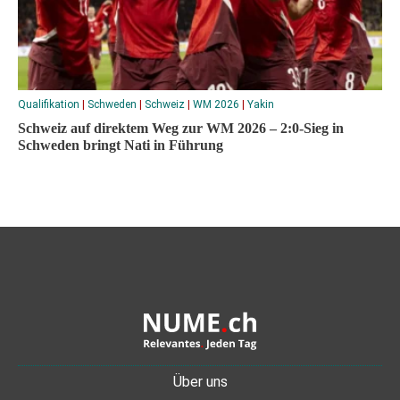
Qualifikation
|
Schweden
|
Schweiz
|
WM 2026
|
Yakin
Schweiz auf direktem Weg zur WM 2026 – 2:0-Sieg in
Schweden bringt Nati in Führung
Über uns