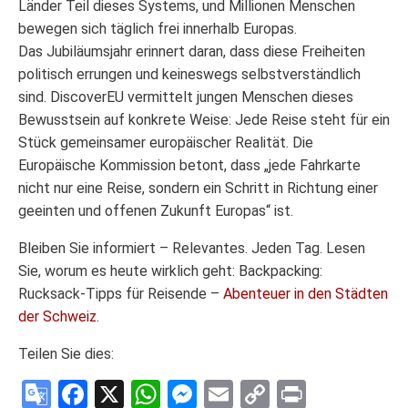
Länder Teil dieses Systems, und Millionen Menschen
bewegen sich täglich frei innerhalb Europas.
Das Jubiläumsjahr erinnert daran, dass diese Freiheiten
politisch errungen und keineswegs selbstverständlich
sind. DiscoverEU vermittelt jungen Menschen dieses
Bewusstsein auf konkrete Weise: Jede Reise steht für ein
Stück gemeinsamer europäischer Realität. Die
Europäische Kommission betont, dass „jede Fahrkarte
nicht nur eine Reise, sondern ein Schritt in Richtung einer
geeinten und offenen Zukunft Europas“ ist.
Bleiben Sie informiert – Relevantes. Jeden Tag. Lesen
Sie, worum es heute wirklich geht: Backpacking:
Rucksack-Tipps für Reisende –
Abenteuer in den Städten
der Schweiz
.
Teilen Sie dies:
Google
Facebook
X
WhatsApp
Messenger
Email
Copy
Print