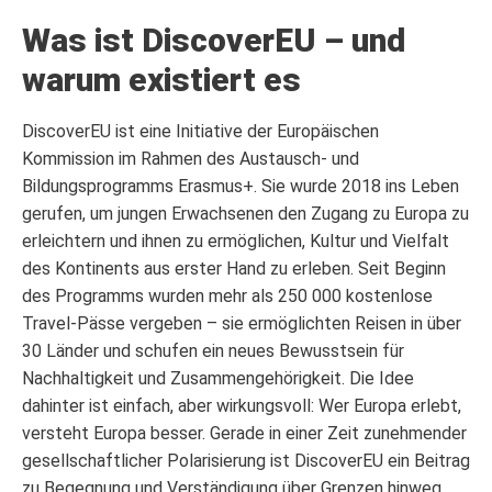
Was ist DiscoverEU – und
warum existiert es
DiscoverEU ist eine Initiative der Europäischen
Kommission im Rahmen des Austausch- und
Bildungsprogramms Erasmus+. Sie wurde 2018 ins Leben
gerufen, um jungen Erwachsenen den Zugang zu Europa zu
erleichtern und ihnen zu ermöglichen, Kultur und Vielfalt
des Kontinents aus erster Hand zu erleben. Seit Beginn
des Programms wurden mehr als 250 000 kostenlose
Travel-Pässe vergeben – sie ermöglichten Reisen in über
30 Länder und schufen ein neues Bewusstsein für
Nachhaltigkeit und Zusammengehörigkeit. Die Idee
dahinter ist einfach, aber wirkungsvoll: Wer Europa erlebt,
versteht Europa besser. Gerade in einer Zeit zunehmender
gesellschaftlicher Polarisierung ist DiscoverEU ein Beitrag
zu Begegnung und Verständigung über Grenzen hinweg.