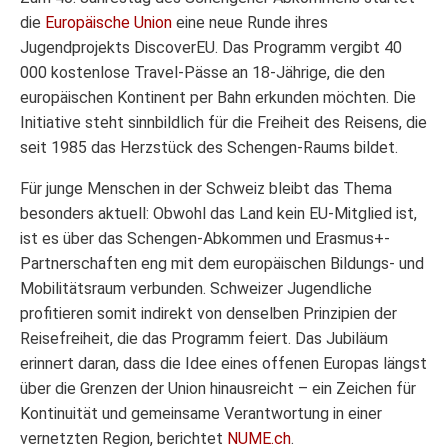
die
Europäische Union
eine neue Runde ihres
Jugendprojekts DiscoverEU. Das Programm vergibt 40
000 kostenlose Travel-Pässe an 18-Jährige, die den
europäischen Kontinent per Bahn erkunden möchten. Die
Initiative steht sinnbildlich für die Freiheit des Reisens, die
seit 1985 das Herzstück des Schengen-Raums bildet.
Für junge Menschen in der Schweiz bleibt das Thema
besonders aktuell: Obwohl das Land kein EU-Mitglied ist,
ist es über das Schengen-Abkommen und Erasmus+-
Partnerschaften eng mit dem europäischen Bildungs- und
Mobilitätsraum verbunden. Schweizer Jugendliche
profitieren somit indirekt von denselben Prinzipien der
Reisefreiheit, die das Programm feiert. Das Jubiläum
erinnert daran, dass die Idee eines offenen Europas längst
über die Grenzen der Union hinausreicht – ein Zeichen für
Kontinuität und gemeinsame Verantwortung in einer
vernetzten Region, berichtet
NUME.ch
.