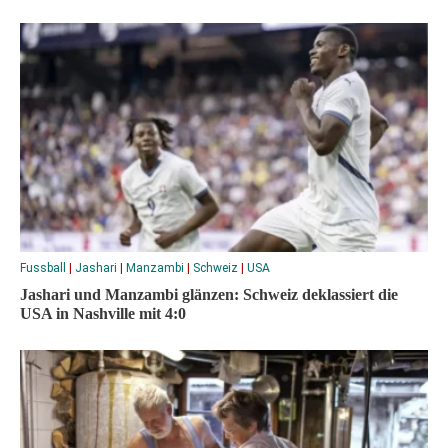
Fussball
|
Jashari
|
Manzambi
|
Schweiz
|
USA
Jashari und Manzambi glänzen: Schweiz deklassiert die
USA in Nashville mit 4:0