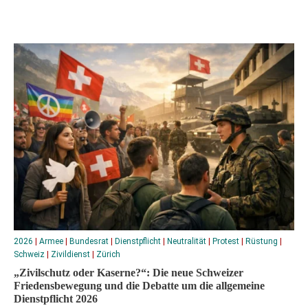
2026
|
Armee
|
Bundesrat
|
Dienstpflicht
|
Neutralität
|
Protest
|
Rüstung
|
Schweiz
|
Zivildienst
|
Zürich
„Zivilschutz oder Kaserne?“: Die neue Schweizer
Friedensbewegung und die Debatte um die allgemeine
Dienstpflicht 2026