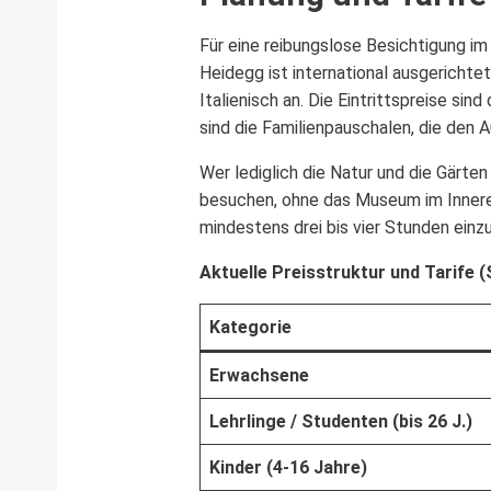
Für eine reibungslose Besichtigung im
Heidegg ist international ausgerichte
Italienisch an. Die Eintrittspreise s
sind die Familienpauschalen, die den Au
Wer lediglich die Natur und die Gärte
besuchen, ohne das Museum im Innere
mindestens drei bis vier Stunden einz
Aktuelle Preisstruktur und Tarife (
Kategorie
Erwachsene
Lehrlinge / Studenten (bis 26 J.)
Kinder (4-16 Jahre)