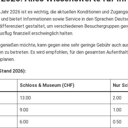
 Jahr 2026 ist es wichtig, die aktuellen Konditionen und Zugang
t und bietet Informationen sowie Service in den Sprachen Deutsc
ind differenziert gestaltet, um verschiedenen Besuchergruppen ge
sflug finanziell erschwinglich halten.
n genießen möchte, kann gegen eine sehr geringe Gebühr auch au
n zu betreten. Es wird empfohlen, für den gesamten Aufenthalt
uplanen.
Stand 2026):
Schloss & Museum (CHF)
Nur Sc
13.00
2.00
9.00
1.00
6.00
0.50