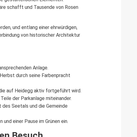
häre schafft und Tausende von Rosen
rden, und entlang einer ehrwürdigen,
erbindung von historischer Architektur
 ansprechenden Anlage.
m Herbst durch seine Farbenpracht
die auf Heidegg aktiv fortgeführt wird.
Teile der Parkanlage miteinander.
ft des Seetals und die Gemeinde
 und einer Pause im Grünen ein.
ren Besuch