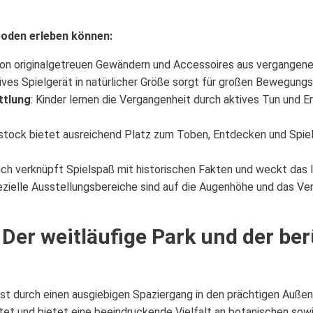
oden erleben können:
von originalgetreuen Gewändern und Accessoires aus vergangenen
ktives Spielgerät in natürlicher Größe sorgt für großen Bewegun
ttlung
: Kinder lernen die Vergangenheit durch aktives Tun und E
stock bietet ausreichend Platz zum Toben, Entdecken und Spie
uch verknüpft Spielspaß mit historischen Fakten und weckt das 
ezielle Ausstellungsbereiche sind auf die Augenhöhe und das Ve
 Der weitläufige Park und der be
st durch einen ausgiebigen Spaziergang in den prächtigen Außen
ltet und bietet eine beeindruckende Vielfalt an botanischen so