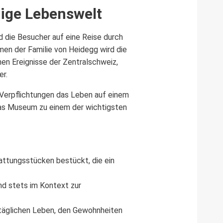
lige Lebenswelt
 die Besucher auf eine Reise durch
men der Familie von Heidegg wird die
chen Ereignisse der Zentralschweiz,
er.
n Verpflichtungen das Leben auf einem
 das Museum zu einem der wichtigsten
attungsstücken bestückt, die ein
nd stets im Kontext zur
 täglichen Leben, den Gewohnheiten