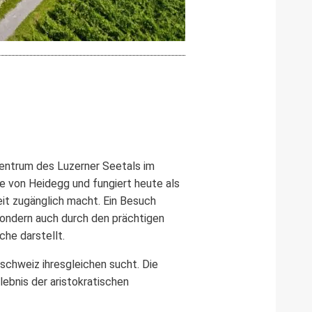
 Zentrum des Luzerner Seetals im
e von Heidegg und fungiert heute als
it zugänglich macht. Ein Besuch
 sondern auch durch den prächtigen
he darstellt.
lschweiz ihresgleichen sucht. Die
ebnis der aristokratischen