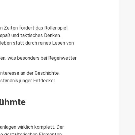
 Zeiten fördert das Rollenspiel.
gsspaß und taktisches Denken.
rleben statt durch reines Lesen von
len, was besonders bei Regenwetter
Interesse an der Geschichte.
rständnis junger Entdecker
rühmte
anlagen wirklich komplett. Der
wie gestalterischen Elementen.