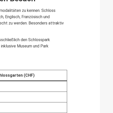
smodalitäten zu kennen. Schloss
h, Englisch, Französisch und
recht zu werden. Besonders attraktiv
sschließlich den Schlosspark
 inklusive Museum und Park
hlossgarten (CHF)