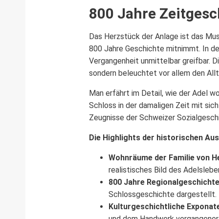
800 Jahre Zeitgesc
Das Herzstück der Anlage ist das Mus
800 Jahre Geschichte mitnimmt. In de
Vergangenheit unmittelbar greifbar. Di
sondern beleuchtet vor allem den Allt
Man erfährt im Detail, wie der Adel w
Schloss in der damaligen Zeit mit sic
Zeugnisse der Schweizer Sozialgesch
Die Highlights der historischen Aus
Wohnräume der Familie von H
realistisches Bild des Adelslebe
800 Jahre Regionalgeschicht
Schlossgeschichte dargestellt.
Kulturgeschichtliche Exponat
und dem Handwerk vergangener 