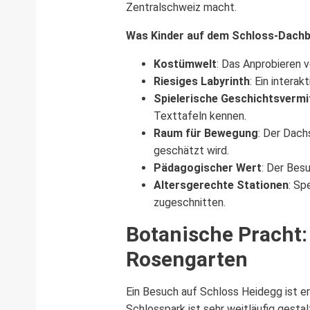
Zentralschweiz macht.
Was Kinder auf dem Schloss-Dachb
Kostümwelt
: Das Anprobieren 
Riesiges Labyrinth
: Ein intera
Spielerische Geschichtsvermi
Texttafeln kennen.
Raum für Bewegung
: Der Dach
geschätzt wird.
Pädagogischer Wert
: Der Bes
Altersgerechte Stationen
: Sp
zugeschnitten.
Botanische Pracht:
Rosengarten
Ein Besuch auf Schloss Heidegg ist er
Schlosspark ist sehr weitläufig gesta