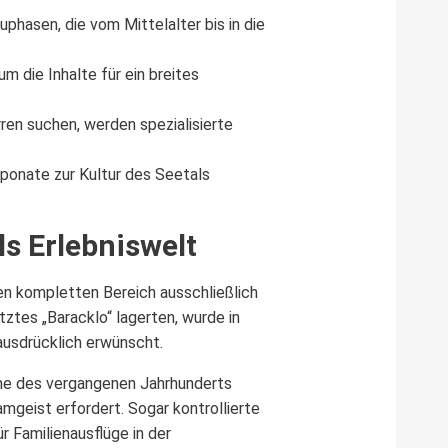
phasen, die vom Mittelalter bis in die
m die Inhalte für ein breites
ren suchen, werden spezialisierte
ponate zur Kultur des Seetals
ls Erlebniswelt
en kompletten Bereich ausschließlich
ztes „Baracklo“ lagerten, wurde in
 ausdrücklich erwünscht.
tüme des vergangenen Jahrhunderts
amgeist erfordert. Sogar kontrollierte
 Familienausflüge in der