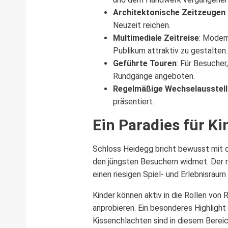
Architektonische Zeitzeugen
Neuzeit reichen.
Multimediale Zeitreise
: Modern
Publikum attraktiv zu gestalten.
Geführte Touren
: Für Besucher
Rundgänge angeboten.
Regelmäßige Wechselausstel
präsentiert.
Ein Paradies für Ki
Schloss Heidegg bricht bewusst mit d
den jüngsten Besuchern widmet. Der ri
einen riesigen Spiel- und Erlebnisrau
Kinder können aktiv in die Rollen von
anprobieren. Ein besonderes Highlight
Kissenchlachten sind in diesem Bereic