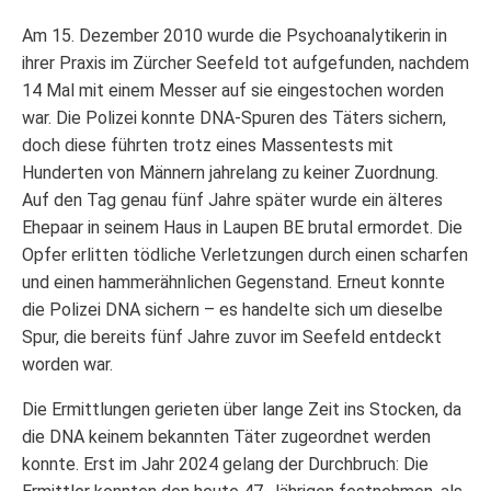
Am 15. Dezember 2010 wurde die Psychoanalytikerin in
ihrer Praxis im Zürcher Seefeld tot aufgefunden, nachdem
14 Mal mit einem Messer auf sie eingestochen worden
war. Die Polizei konnte DNA-Spuren des Täters sichern,
doch diese führten trotz eines Massentests mit
Hunderten von Männern jahrelang zu keiner Zuordnung.
Auf den Tag genau fünf Jahre später wurde ein älteres
Ehepaar in seinem Haus in Laupen BE brutal ermordet. Die
Opfer erlitten tödliche Verletzungen durch einen scharfen
und einen hammerähnlichen Gegenstand. Erneut konnte
die Polizei DNA sichern – es handelte sich um dieselbe
Spur, die bereits fünf Jahre zuvor im Seefeld entdeckt
worden war.
Die Ermittlungen gerieten über lange Zeit ins Stocken, da
die DNA keinem bekannten Täter zugeordnet werden
konnte. Erst im Jahr 2024 gelang der Durchbruch: Die