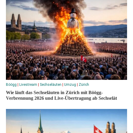
Böögg
|
Livestream
|
Sechseläuten
|
Umzug
|
Zürich
Wie läuft das Sechseläuten in Zürich mit Böögg-
Verbrennung 2026 und Live-Übertragung ab Sechselät