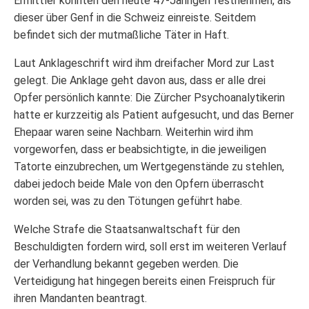
Ermittler konnten den heute 47-Jährigen festnehmen, als
dieser über Genf in die Schweiz einreiste. Seitdem
befindet sich der mutmaßliche Täter in Haft.
Laut Anklageschrift wird ihm dreifacher Mord zur Last
gelegt. Die Anklage geht davon aus, dass er alle drei
Opfer persönlich kannte: Die Zürcher Psychoanalytikerin
hatte er kurzzeitig als Patient aufgesucht, und das Berner
Ehepaar waren seine Nachbarn. Weiterhin wird ihm
vorgeworfen, dass er beabsichtigte, in die jeweiligen
Tatorte einzubrechen, um Wertgegenstände zu stehlen,
dabei jedoch beide Male von den Opfern überrascht
worden sei, was zu den Tötungen geführt habe.
Welche Strafe die Staatsanwaltschaft für den
Beschuldigten fordern wird, soll erst im weiteren Verlauf
der Verhandlung bekannt gegeben werden. Die
Verteidigung hat hingegen bereits einen Freispruch für
ihren Mandanten beantragt.