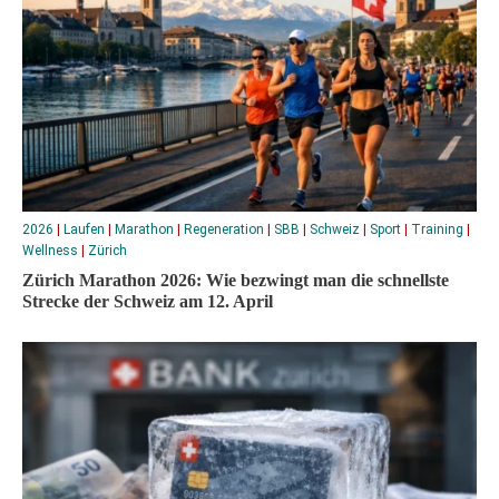
2026
|
Laufen
|
Marathon
|
Regeneration
|
SBB
|
Schweiz
|
Sport
|
Training
|
Wellness
|
Zürich
Zürich Marathon 2026: Wie bezwingt man die schnellste
Strecke der Schweiz am 12. April