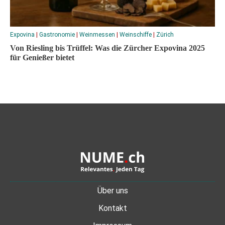
Expovina
|
Gastronomie
|
Weinmessen
|
Weinschiffe
|
Zürich
Von Riesling bis Trüffel: Was die Zürcher Expovina 2025
für Genießer bietet
Über uns
Kontakt