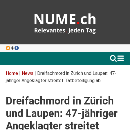
Home
|
News
|
Dreifachmord in Zürich und Laupen: 47-
jähriger Angeklagter streitet Tatbeteiligung ab
Dreifachmord in Zürich
und Laupen: 47-jähriger
Angeklagter streitet