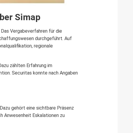
über Simap
 Das Vergabeverfahren für die
chaffungswesen durchgeführt. Auf
alqualifikation, regionale
 Dazu zählten Erfahrung im
ntion. Securitas konnte nach Angaben
Dazu gehört eine sichtbare Präsenz
rch Anwesenheit Eskalationen zu