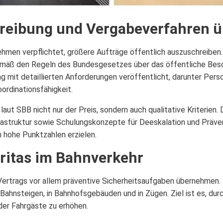
hreibung und Vergabeverfahren 
hmen verpflichtet, größere Aufträge öffentlich auszuschreiben.
emäß den Regeln des Bundesgesetzes über das öffentliche Bes
 mit detaillierten Anforderungen veröffentlicht, darunter Person
ordinationsfähigkeit.
aut SBB nicht nur der Preis, sondern auch qualitative Kriterien.
rastruktur sowie Schulungskonzepte für Deeskalation und Präve
n hohe Punktzahlen erzielen.
ritas im Bahnverkehr
ertrags vor allem präventive Sicherheitsaufgaben übernehmen. 
Bahnsteigen, in Bahnhofsgebäuden und in Zügen. Ziel ist es, du
der Fahrgäste zu erhöhen.