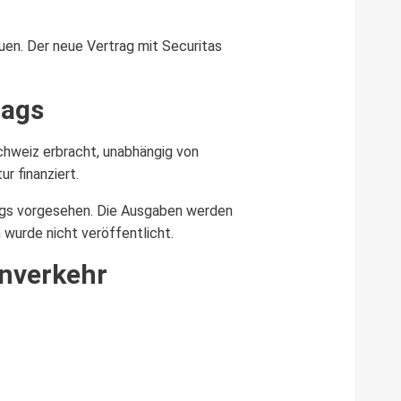
uen. Der neue Vertrag mit Securitas
rags
Schweiz erbracht, unabhängig von
r finanziert.
rags vorgesehen. Die Ausgaben werden
 wurde nicht veröffentlicht.
hnverkehr