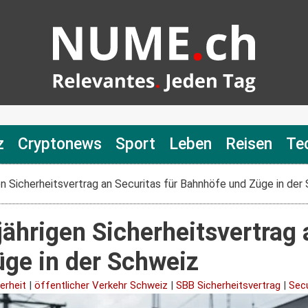
z
Cryptonews
Sport
Leben
Reisen
Te
en Sicherheitsvertrag an Securitas für Bahnhöfe und Züge in der
jährigen Sicherheitsvertrag 
ge in der Schweiz
erheit
|
öffentlicher Verkehr Schweiz
|
SBB Sicherheitsvertrag
|
Sec