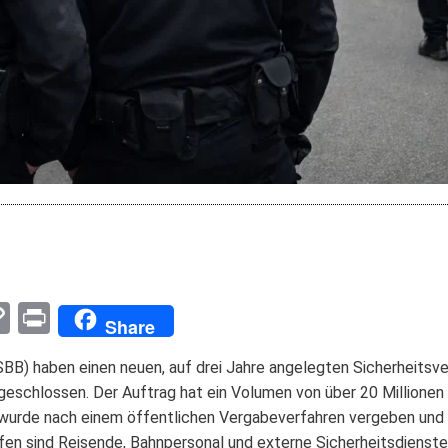
pp
enger
mail
Copy
Print
Share
Link
B) haben einen neuen, auf drei Jahre angelegten Sicherheitsve
eschlossen. Der Auftrag hat ein Volumen von über 20 Millionen 
wurde nach einem öffentlichen Vergabeverfahren vergeben und tr
fen sind Reisende, Bahnpersonal und externe Sicherheitsdienste. 