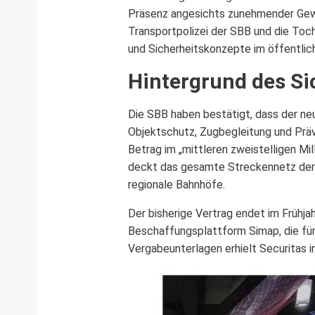
Präsenz angesichts zunehmender Gewal
Transportpolizei der SBB und die Toc
und Sicherheitskonzepte im öffentlic
Hintergrund des Si
Die SBB haben bestätigt, dass der neu
Objektschutz, Zugbegleitung und Präv
Betrag im „mittleren zweistelligen Mi
deckt das gesamte Streckennetz der 
regionale Bahnhöfe.
Der bisherige Vertrag endet im Frühja
Beschaffungsplattform Simap, die für 
Vergabeunterlagen erhielt Securitas i