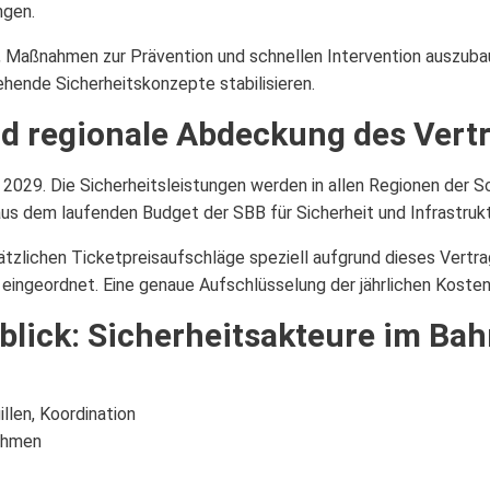
ngen.
, Maßnahmen zur Prävention und schnellen Intervention auszuba
tehende Sicherheitskonzepte stabilisieren.
nd regionale Abdeckung des Vert
is 2029. Die Sicherheitsleistungen werden in allen Regionen der 
s dem laufenden Budget der SBB für Sicherheit und Infrastruktu
tzlichen Ticketpreisaufschläge speziell aufgrund dieses Vert
 eingeordnet. Eine genaue Aufschlüsselung der jährlichen Kosten
rblick: Sicherheitsakteure im Ba
llen, Koordination
nahmen