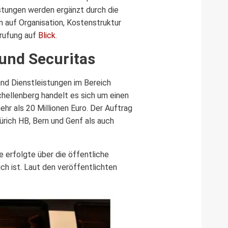
stungen werden ergänzt durch die
 auf Organisation, Kostenstruktur
rufung auf
Blick
.
und Securitas
und Dienstleistungen im Bereich
hellenberg handelt es sich um einen
hr als 20 Millionen Euro. Der Auftrag
rich HB, Bern und Genf als auch
e erfolgte über die öffentliche
ch ist. Laut den veröffentlichten