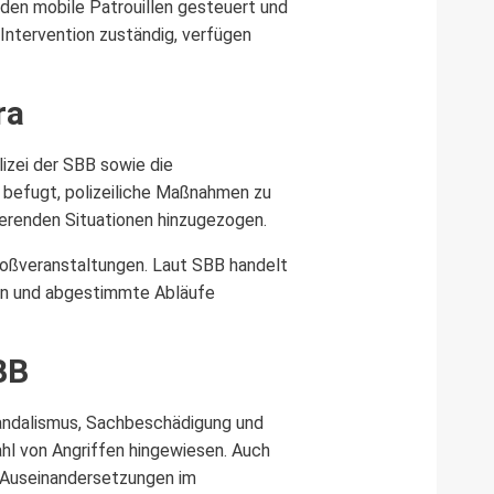
rden mobile Patrouillen gesteuert und
Intervention zuständig, verfügen
ra
izei der SBB sowie die
t befugt, polizeiliche Maßnahmen zu
ierenden Situationen hinzugezogen.
Großveranstaltungen. Laut SBB handelt
ten und abgestimmte Abläufe
BB
Vandalismus, Sachbeschädigung und
hl von Angriffen hingewiesen. Auch
e Auseinandersetzungen im