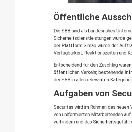
Öffentliche Aussc
Die SBB sind als bundesnahes Unterne
Sicherheitsdienstleistungen wurde g
der Plattform Simap wurde der Auftrag
Verfügbarkeit, Reaktionszeiten und Ko
Entscheidend für den Zuschlag waren l
öffentlichen Verkehr, bestehende Inf
der SBB in allen relevanten Kategorie
Aufgaben von Secu
Securitas wird im Rahmen des neuen V
von uniformierten Mitarbeitenden auf 
verhindern und das Sicherheitsgefühl 