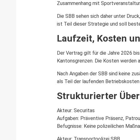
Zusammenhang mit Sportveranstaltu
Die SBB sehen sich daher unter Druck
ist Teil dieser Strategie und soll bes
Laufzeit, Kosten u
Der Vertrag gilt für die Jahre 2026 b
Kantonsgrenzen. Die Kosten werden au
Nach Angaben der SBB sind keine zusä
als Teil der laufenden Betriebskosten
Strukturierter Übe
Akteur: Securitas
Aufgaben: Präventive Präsenz, Patroui
Befugnisse: Keine polizeilichen Maß
Akteur: Transportpolizei SBB