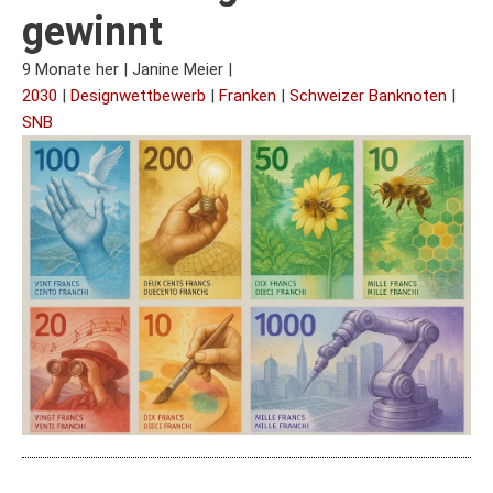
gewinnt
9 Monate her
|
Janine Meier
|
2030
|
Designwettbewerb
|
Franken
|
Schweizer Banknoten
|
SNB