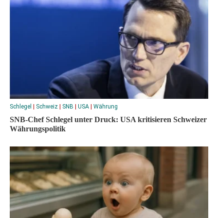
Schlegel
|
Schweiz
|
SNB
|
USA
|
Währung
SNB-Chef Schlegel unter Druck: USA kritisieren Schweizer
Währungspolitik