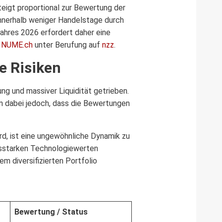
teigt proportional zur Bewertung der
innerhalb weniger Handelstage durch
Jahres 2026 erfordert daher eine
t
NUME.ch
unter Berufung auf
nzz
.
e Risiken
ng und massiver Liquidität getrieben.
en dabei jedoch, dass die Bewertungen
d, ist eine ungewöhnliche Dynamik zu
msstarken Technologiewerten
m diversifizierten Portfolio
Bewertung / Status