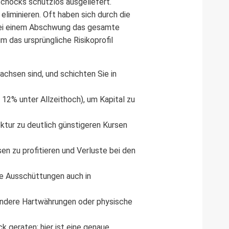
Schocks schutzlos ausgeliefert.
eliminieren. Oft haben sich durch die
 bei einem Abschwung das gesamte
 das ursprüngliche Risikoprofil
chsen sind, und schichten Sie in
12% unter Allzeithoch), um Kapital zu
ktur zu deutlich günstigeren Kursen
n zu profitieren und Verluste bei den
re Ausschüttungen auch in
 andere Hartwährungen oder physische
 geraten; hier ist eine genaue