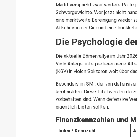
Markt verspricht zwar weitere Partizi
Schwergewichte. Wer jetzt nicht hand
eine marktweite Bereinigung wieder zu
Abkehr von der Gier und eine Rückkehr
Die Psychologie de
Die aktuelle Börsenrallye im Jahr 202
Viele Anleger interpretieren neue Al
(KGV) in vielen Sektoren weit über da
Besonders im SMI, der von defensiven
beobachten: Diese Titel werden derz
vorbehalten sind. Wenn defensive Werte
eigentlich bieten sollten.
Finanzkennzahlen und Ma
Index / Kennzahl
A