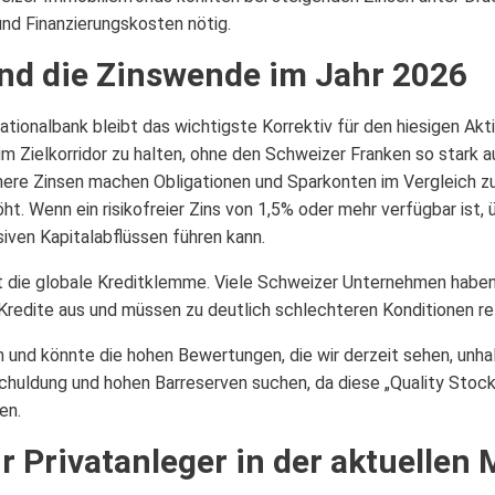
nd Finanzierungskosten nötig.
und die Zinswende im Jahr 2026
ationalbank bleibt das wichtigste Korrektiv für den hiesigen Ak
 im Zielkorridor zu halten, ohne den Schweizer Franken so stark 
re Zinsen machen Obligationen und Sparkonten im Vergleich zu 
. Wenn ein risikofreier Zins von 1,5% oder mehr verfügbar ist, ü
iven Kapitalabflüssen führen kann.
t die globale Kreditklemme. Viele Schweizer Unternehmen haben 
 Kredite aus und müssen zu deutlich schlechteren Konditionen re
 und könnte die hohen Bewertungen, die wir derzeit sehen, unha
schuldung und hohen Barreserven suchen, da diese „Quality Stoc
en.
r Privatanleger in der aktuellen