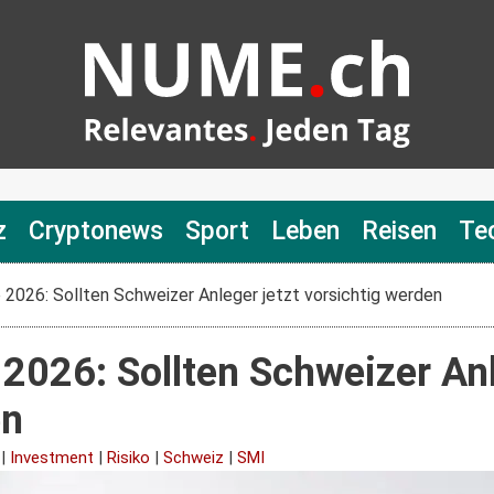
z
Cryptonews
Sport
Leben
Reisen
Te
2026: Sollten Schweizer Anleger jetzt vorsichtig werden
2026: Sollten Schweizer Anl
en
|
Investment
|
Risiko
|
Schweiz
|
SMI