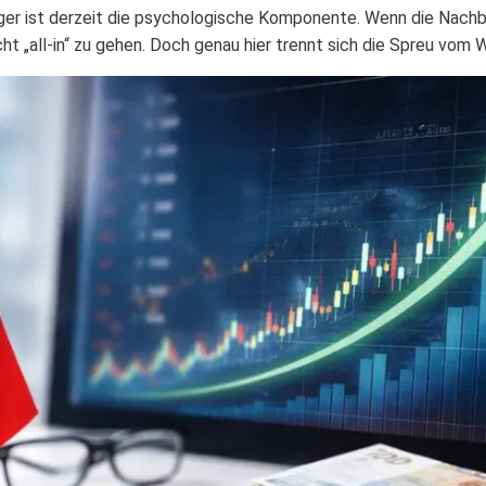
eger ist derzeit die psychologische Komponente. Wenn die Nachb
cht „all-in“ zu gehen. Doch genau hier trennt sich die Spreu vom 