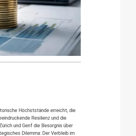
torische Höchststände erreicht, die
eeindruckende Resilienz und die
Zürich und Genf die Besorgnis über
ategisches Dilemma: Der Verbleib im