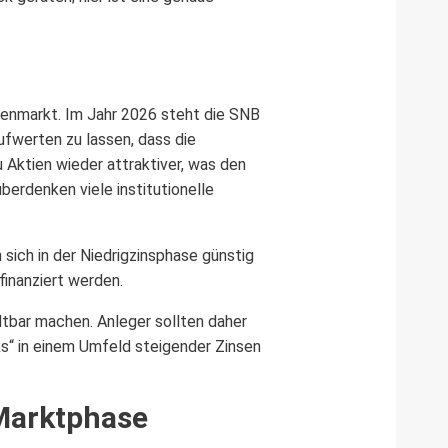
tienmarkt. Im Jahr 2026 steht die SNB
aufwerten zu lassen, dass die
Aktien wieder attraktiver, was den
berdenken viele institutionelle
sich in der Niedrigzinsphase günstig
finanziert werden.
ltbar machen. Anleger sollten daher
ks“ in einem Umfeld steigender Zinsen
 Marktphase