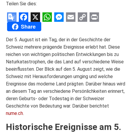
Teilen Sie dies:
Google
Facebook
X
WhatsApp
Messenger
Email
Copy
Print
Share
Translate
Link
Der 5. August ist ein Tag, der in der Geschichte der
Schweiz mehrere prägende Ereignisse erlebt hat. Diese
reichen von wichtigen politischen Entwicklungen bis zu
Naturkatastrophen, die das Land auf verschiedene Weise
beeinflussten. Der Blick auf den 5. August zeigt, wie die
Schweiz mit Herausforderungen umging und welche
Ereignisse das moderne Land prägten. Darüber hinaus wird
an diesem Tag an verschiedene Persönlichkeiten erinnert,
deren Geburts- oder Todestag in der Schweizer
Geschichte von Bedeutung war. Darüber berichtet
nume.ch
.
Historische Ereignisse am 5.