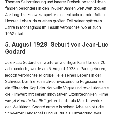
Themen Selbstfindung und innerer Freiheit beschäftigen,
fanden besonders in den 1960er Jahren weltweit großen
Anklang. Die Schweiz spielte eine entscheidende Rolle in
Hesses Leben, da er einen großen Teil seiner späteren
Jahre in Montagnola im Tessin verbrachte, wo er auch
1962 starb.
5. August 1928: Geburt von Jean-Luc
Godard
Jean-Luc Godard, ein weiterer wichtiger Künstler des 20.
Jahrhunderts, wurde am 5. August 1928 in Paris geboren,
jedoch verbrachte er große Teile seines Lebens in der
Schweiz. Der französisch-schweizerische Regisseur war
ein führender Kopf der Nouvelle Vague und revolutionierte
die Filmwelt mit seinen innovativen Erzähltechniken. Filme
wie
„A Bout de Souffle“
gelten heute als Meisterwerke
des Weltkinos. Godard nutzte in seinen Arbeiten oft die
Schweizer Landschaft und Kultur als Hintergrund, was