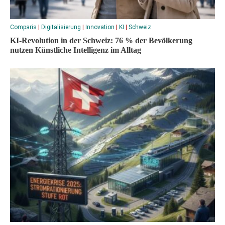
Comparis
|
Digitalisierung
|
Innovation
|
KI
|
Schweiz
KI-Revolution in der Schweiz: 76 % der Bevölkerung
nutzen Künstliche Intelligenz im Alltag