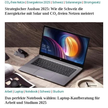
CO₂-freie Netze
|
Energiekrise 2025
|
Schweiz
|
Solarenergie
|
Stromgesetz
Strategischer Ausbau 2025: Wie die Schweiz die
Energiekrise mit Solar und CO₂-freien Netzen meistert
Arbeit
|
Laptop
|
Notebook
|
Schweiz
|
Studium
Das perfekte Notebook wählen: Laptop-Kaufberatung für
Arbeit und Studium 2025