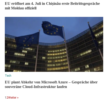
EU eröffnet am 4. Juli in Chișinău erste Beitrittsgespräche
mit Moldau offiziell
Tech
EU plant Abkehr von Microsoft Azure – Gespräche über
souveräne Cloud-Infrastruktur laufen
1
2
Weiter »