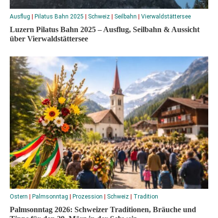
Ausflug
|
Pilatus Bahn 2025
|
Schweiz
|
Seilbahn
|
Vierwaldstättersee
Luzern Pilatus Bahn 2025 – Ausflug, Seilbahn & Aussicht
über Vierwaldstättersee
Ostern
|
Palmsonntag
|
Prozession
|
Schweiz
|
Tradition
Palmsonntag 2026: Schweizer Traditionen, Bräuche und