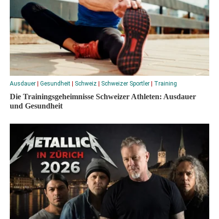
Ausdauer
|
Gesundheit
|
Schweiz
|
Schweizer Sportler
|
Training
Die Trainingsgeheimnisse Schweizer Athleten: Ausdauer
und Gesundheit