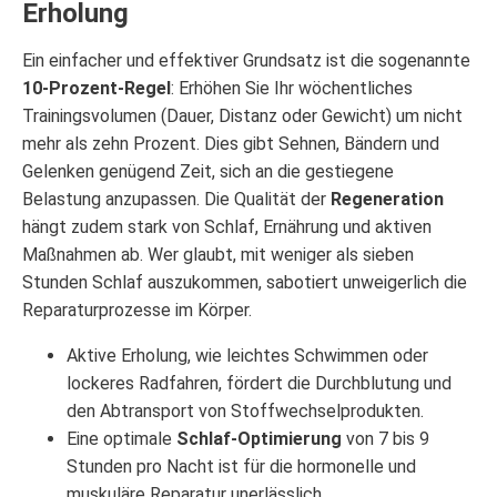
Erholung
Ein einfacher und effektiver Grundsatz ist die sogenannte
10-Prozent-Regel
: Erhöhen Sie Ihr wöchentliches
Trainingsvolumen (Dauer, Distanz oder Gewicht) um nicht
mehr als zehn Prozent. Dies gibt Sehnen, Bändern und
Gelenken genügend Zeit, sich an die gestiegene
Belastung anzupassen. Die Qualität der
Regeneration
hängt zudem stark von Schlaf, Ernährung und aktiven
Maßnahmen ab. Wer glaubt, mit weniger als sieben
Stunden Schlaf auszukommen, sabotiert unweigerlich die
Reparaturprozesse im Körper.
Aktive Erholung, wie leichtes Schwimmen oder
lockeres Radfahren, fördert die Durchblutung und
den Abtransport von Stoffwechselprodukten.
Eine optimale
Schlaf-Optimierung
von 7 bis 9
Stunden pro Nacht ist für die hormonelle und
muskuläre Reparatur unerlässlich.