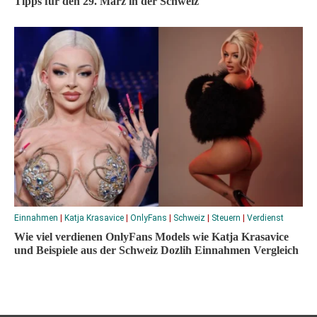
Tipps für den 29. März in der Schweiz
Einnahmen
|
Katja Krasavice
|
OnlyFans
|
Schweiz
|
Steuern
|
Verdienst
Wie viel verdienen OnlyFans Models wie Katja Krasavice
und Beispiele aus der Schweiz Dozlih Einnahmen Vergleich