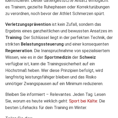
identifizieren. Dieser datengestützte Ansatz ermöglicht
es Trainern, gezielte Ruhephasen oder Korrekturübungen
zu verordnen, noch bevor der Athlet Schmerzen spürt.
Verletzungsprävention
ist kein Zufall, sondern das
Ergebnis eines ganzheitlichen und bewussten Ansatzes im
Training
. Der Schlüssel liegt in der perfekten Technik, der
strikten
Belastungssteuerung
und einer konsequenten
Regeneration
. Die Inanspruchnahme von spezialisiertem
Wissen, wie es in der
Sportmedizin
der
Schweiz
verfügbar ist, kann die Trainingssicherheit auf ein
Höchstmaß heben. Wer diese Prinzipien befolgt, wird
langfristig leistungsfähiger bleiben und das Risiko
unnötiger Zwangspausen auf ein Minimum reduzieren.
Bleiben Sie informiert – Relevantes. Jeden Tag. Lesen
Sie, worum es heute wirklich geht:
Sport bei Kälte:
Die
besten Lifehacks für dein Training im Winter.