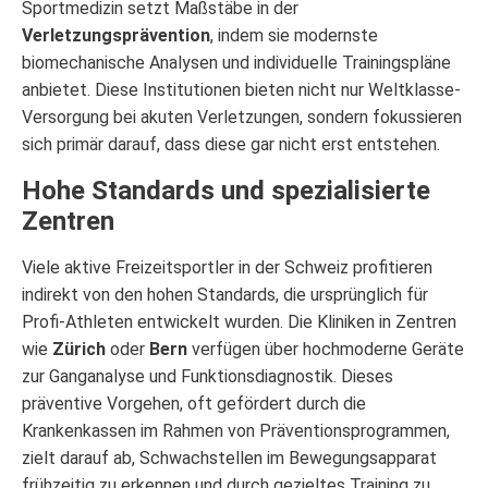
Sportmedizin setzt Maßstäbe in der
Verletzungsprävention
, indem sie modernste
biomechanische Analysen und individuelle Trainingspläne
anbietet. Diese Institutionen bieten nicht nur Weltklasse-
Versorgung bei akuten Verletzungen, sondern fokussieren
sich primär darauf, dass diese gar nicht erst entstehen.
Hohe Standards und spezialisierte
Zentren
Viele aktive Freizeitsportler in der Schweiz profitieren
indirekt von den hohen Standards, die ursprünglich für
Profi-Athleten entwickelt wurden. Die Kliniken in Zentren
wie
Zürich
oder
Bern
verfügen über hochmoderne Geräte
zur Ganganalyse und Funktionsdiagnostik. Dieses
präventive Vorgehen, oft gefördert durch die
Krankenkassen im Rahmen von Präventionsprogrammen,
zielt darauf ab, Schwachstellen im Bewegungsapparat
frühzeitig zu erkennen und durch gezieltes Training zu