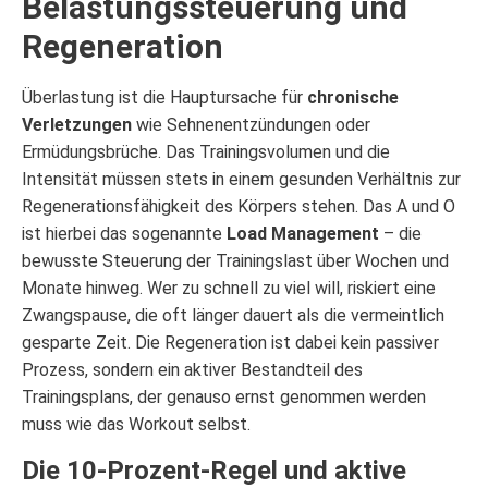
Belastungssteuerung und
Regeneration
Überlastung ist die Hauptursache für
chronische
Verletzungen
wie Sehnenentzündungen oder
Ermüdungsbrüche. Das Trainingsvolumen und die
Intensität müssen stets in einem gesunden Verhältnis zur
Regenerationsfähigkeit des Körpers stehen. Das A und O
ist hierbei das sogenannte
Load Management
– die
bewusste Steuerung der Trainingslast über Wochen und
Monate hinweg. Wer zu schnell zu viel will, riskiert eine
Zwangspause, die oft länger dauert als die vermeintlich
gesparte Zeit. Die Regeneration ist dabei kein passiver
Prozess, sondern ein aktiver Bestandteil des
Trainingsplans, der genauso ernst genommen werden
muss wie das Workout selbst.
Die 10-Prozent-Regel und aktive