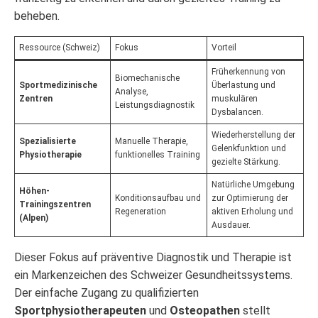
beheben.
Ressource (Schweiz)
Fokus
Vorteil
Früherkennung von
Biomechanische
Sportmedizinische
Überlastung und
Analyse,
Zentren
muskulären
Leistungsdiagnostik
Dysbalancen.
Wiederherstellung der
Spezialisierte
Manuelle Therapie,
Gelenkfunktion und
Physiotherapie
funktionelles Training
gezielte Stärkung.
Natürliche Umgebung
Höhen-
Konditionsaufbau und
zur Optimierung der
Trainingszentren
Regeneration
aktiven Erholung und
(Alpen)
Ausdauer.
Dieser Fokus auf präventive Diagnostik und Therapie ist
ein Markenzeichen des Schweizer Gesundheitssystems.
Der einfache Zugang zu qualifizierten
Sportphysiotherapeuten
und
Osteopathen
stellt