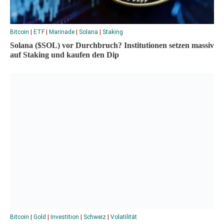
Bitcoin
|
ETF
|
Marinade
|
Solana
|
Staking
Solana ($SOL) vor Durchbruch? Institutionen setzen massiv
auf Staking und kaufen den Dip
Bitcoin
|
Gold
|
Investition
|
Schweiz
|
Volatilität