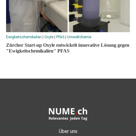
Ewigkeitschemikalien
|
Oxyle
|
PFAS
|
Umweltchemie
Zürcher Start-up Oxyle entwickelt innovative Lösung gegen
"Ewigkeitschemikalien" PFAS
Über uns