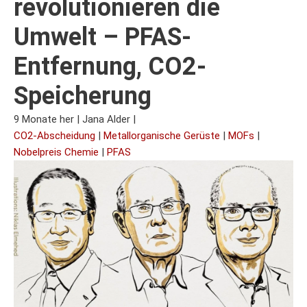
revolutionieren die
Umwelt – PFAS-
Entfernung, CO2-
Speicherung
9 Monate her
|
Jana Alder
|
CO2-Abscheidung
|
Metallorganische Gerüste
|
MOFs
|
Nobelpreis Chemie
|
PFAS