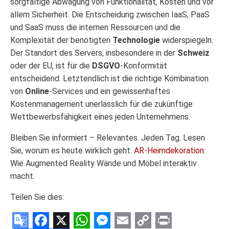
sorgfältige Abwägung von Funktionalität, Kosten und vor
allem Sicherheit. Die Entscheidung zwischen IaaS, PaaS
und SaaS muss die internen Ressourcen und die
Komplexität der benötigten
Technologie
widerspiegeln.
Der Standort des Servers, insbesondere in der
Schweiz
oder der EU, ist für die
DSGVO
-Konformität
entscheidend. Letztendlich ist die richtige Kombination
von
Online
-Services und ein gewissenhaftes
Kostenmanagement unerlässlich für die zukünftige
Wettbewerbsfähigkeit eines jeden Unternehmens.
Bleiben Sie informiert – Relevantes. Jeden Tag. Lesen
Sie, worum es heute wirklich geht:
AR-Heimdekoration
:
Wie Augmented Reality Wände und Möbel interaktiv
macht.
Teilen Sie dies: