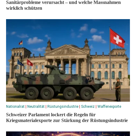
Sanitärprobleme verursacht – und welche Massnahmen
wirklich schützen
Nationalrat
|
Neutralität
|
Rüstungsindustrie
|
Schweiz
|
Waffenexporte
Schweizer Parlament lockert die Regeln für
Kriegsmaterialexporte zur Stärkung der Rüstungsindustrie