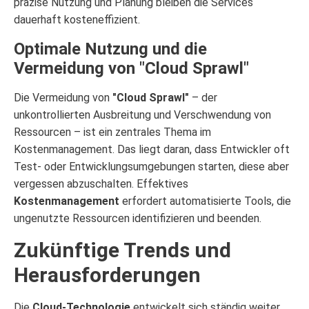
präzise Nutzung und Planung bleiben die Services
dauerhaft kosteneffizient.
Optimale Nutzung und die
Vermeidung von "Cloud Sprawl"
Die Vermeidung von
"Cloud Sprawl"
– der
unkontrollierten Ausbreitung und Verschwendung von
Ressourcen – ist ein zentrales Thema im
Kostenmanagement. Das liegt daran, dass Entwickler oft
Test- oder Entwicklungsumgebungen starten, diese aber
vergessen abzuschalten. Effektives
Kostenmanagement
erfordert automatisierte Tools, die
ungenutzte Ressourcen identifizieren und beenden.
Zukünftige Trends und
Herausforderungen
Die
Cloud-Technologie
entwickelt sich ständig weiter,