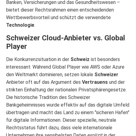
Banken, Versicherungen und das Gesundheitswesen –
bietet dieser Rechtsrahmen einen entscheidenden
Wettbewerbsvorteil und schützt die verwendete
Technologie
.
Schweizer Cloud-Anbieter vs. Global
Player
Die Konkurrenzsituation in der
Schweiz
ist besonders
interessant: Während Global Player wie AWS oder Azure
den Weltmarkt dominieren, setzen lokale
Schweizer
Anbieter oft auf das Argument des
Vertrauens
und der
strikten Einhaltung der nationalen Privatsphärengesetze.
Die historische Tradition des Schweizer
Bankgeheimnisses wurde effektiv auf das digitale Umfeld
übertragen und macht das Land zu einem "sicheren Hafen"
für digitale Informationen. Dieser spezielle, neutrale
Rechtsstatus führt dazu, dass viele internationale
Unternehmen ihre sensibelsten Daten
explizit
in der