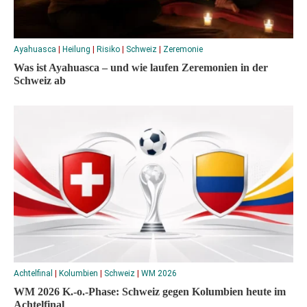
Ayahuasca
|
Heilung
|
Risiko
|
Schweiz
|
Zeremonie
Was ist Ayahuasca – und wie laufen Zeremonien in der
Schweiz ab
Achtelfinal
|
Kolumbien
|
Schweiz
|
WM 2026
WM 2026 K.-o.-Phase: Schweiz gegen Kolumbien heute im
Achtelfinal