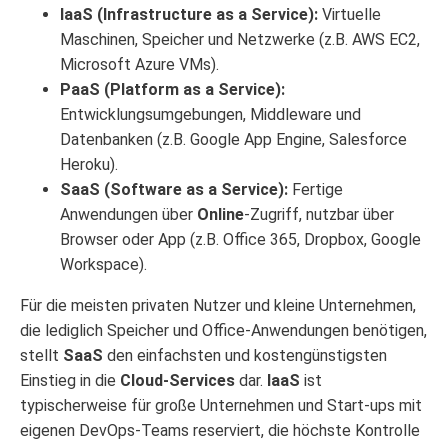
IaaS (Infrastructure as a Service):
Virtuelle
Maschinen, Speicher und Netzwerke (z.B. AWS EC2,
Microsoft Azure VMs).
PaaS (Platform as a Service):
Entwicklungsumgebungen, Middleware und
Datenbanken (z.B. Google App Engine, Salesforce
Heroku).
SaaS (Software as a Service):
Fertige
Anwendungen über
Online
-Zugriff, nutzbar über
Browser oder App (z.B. Office 365, Dropbox, Google
Workspace).
Für die meisten privaten Nutzer und kleine Unternehmen,
die lediglich Speicher und Office-Anwendungen benötigen,
stellt
SaaS
den einfachsten und kostengünstigsten
Einstieg in die
Cloud-Services
dar.
IaaS
ist
typischerweise für große Unternehmen und Start-ups mit
eigenen DevOps-Teams reserviert, die höchste Kontrolle