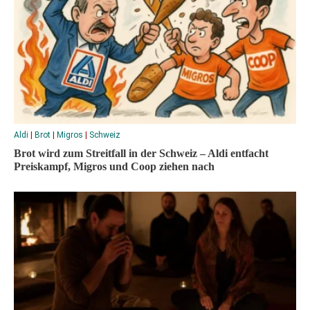
Aldi
|
Brot
|
Migros
|
Schweiz
Brot wird zum Streitfall in der Schweiz – Aldi entfacht
Preiskampf, Migros und Coop ziehen nach