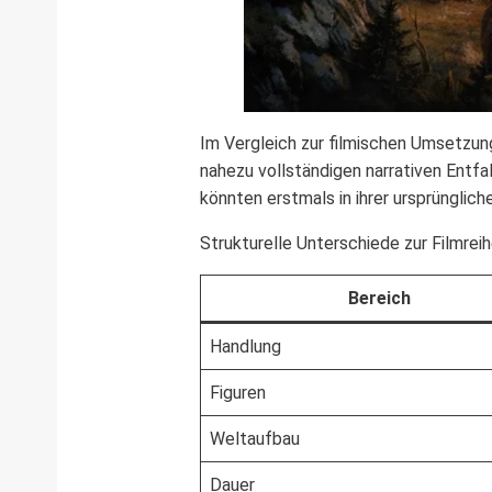
Im Vergleich zur filmischen Umsetzung
nahezu vollständigen narrativen Entf
könnten erstmals in ihrer ursprünglic
Strukturelle Unterschiede zur Filmrei
Bereich
Handlung
Figuren
Weltaufbau
Dauer