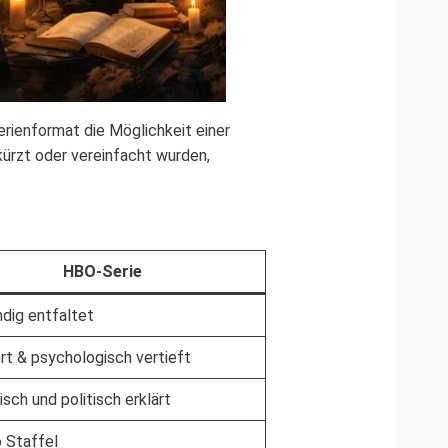
erienformat die Möglichkeit einer
kürzt oder vereinfacht wurden,
HBO-Serie
ndig entfaltet
rt & psychologisch vertieft
sch und politisch erklärt
 Staffel