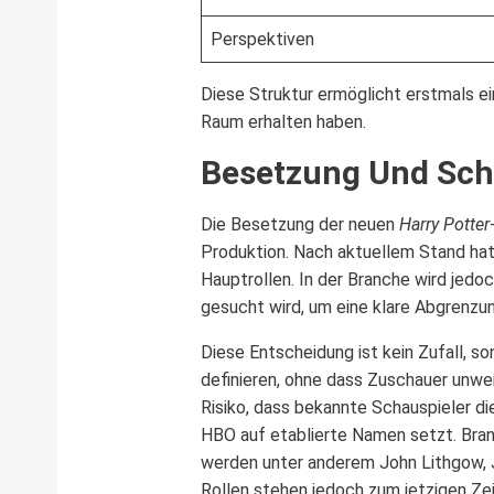
Perspektiven
Diese Struktur ermöglicht erstmals ei
Raum erhalten haben.
Besetzung Und Sch
Die Besetzung der neuen
Harry Potter
Produktion. Nach aktuellem Stand hat 
Hauptrollen. In der Branche wird jedo
gesucht wird, um eine klare Abgrenzun
Diese Entscheidung ist kein Zufall, so
definieren, ohne dass Zuschauer unweig
Risiko, dass bekannte Schauspieler d
HBO auf etablierte Namen setzt. Bra
werden unter anderem John Lithgow, J
Rollen stehen jedoch zum jetzigen Zei