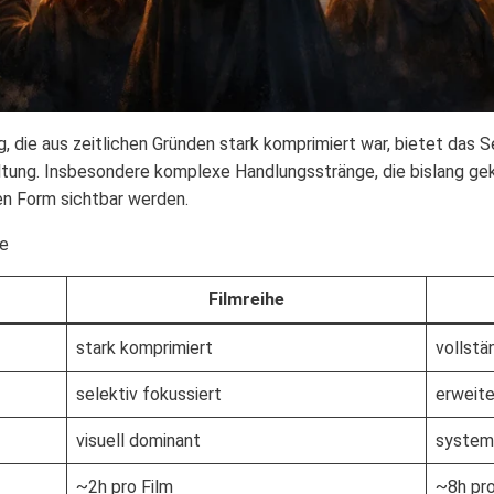
, die aus zeitlichen Gründen stark komprimiert war, bietet das S
altung. Insbesondere komplexe Handlungsstränge, die bislang ge
hen Form sichtbar werden.
he
Filmreihe
stark komprimiert
vollstä
selektiv fokussiert
erweite
visuell dominant
systemi
~2h pro Film
~8h pro