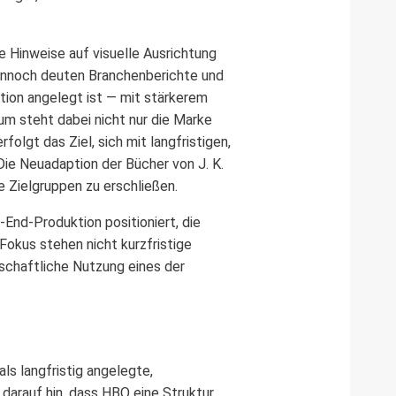
 Hinweise auf visuelle Ausrichtung
, dennoch deuten Branchenberichte und
ation angelegt ist — mit stärkerem
um steht dabei nicht nur die Marke
lgt das Ziel, sich mit langfristigen,
ie Neuadaption der Bücher von J. K.
e Zielgruppen zu erschließen.
h-End-Produktion positioniert, die
Fokus stehen nicht kurzfristige
tschaftliche Nutzung eines der
ls langfristig angelegte,
arauf hin, dass HBO eine Struktur