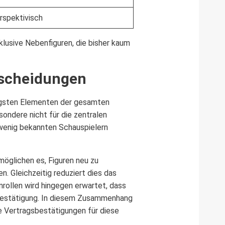
rspektivisch
klusive Nebenfiguren, die bisher kaum
tscheidungen
tigsten Elementen der gesamten
sondere nicht für die zentralen
g wenig bekannten Schauspielern
möglichen es, Figuren neu zu
n. Gleichzeitig reduziert dies das
rollen wird hingegen erwartet, dass
 Bestätigung. In diesem Zusammenhang
e Vertragsbestätigungen für diese