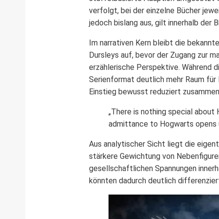
verfolgt, bei der einzelne Bücher jew
jedoch bislang aus, gilt innerhalb der
Im narrativen Kern bleibt die bekannt
Dursleys auf, bevor der Zugang zur m
erzählerische Perspektive. Während d
Serienformat deutlich mehr Raum für 
Einstieg bewusst reduziert zusammen
„There is nothing special about 
admittance to Hogwarts opens u
Aus analytischer Sicht liegt die eigen
stärkere Gewichtung von Nebenfiguren
gesellschaftlichen Spannungen innerh
könnten dadurch deutlich differenziert