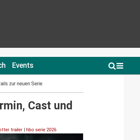
ch
Events
tails zur neuen Serie
ermin, Cast und
tter trailer
|
hbo serie 2026