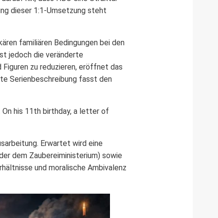
gung dieser 1:1-Umsetzung steht
ekären familiären Bedingungen bei den
st jedoch die veränderte
Figuren zu reduzieren, eröffnet das
rte Serienbeschreibung fasst den
On his 11th birthday, a letter of
usarbeitung. Erwartet wird eine
oder dem Zaubereiministerium) sowie
rhältnisse und moralische Ambivalenz