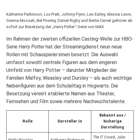
Katherine Parkinson, Lox Pratt, Johnny Flynn, Leo Earley, Alessia Leoni,
Sienna Moosah, Bel Powley, Daniel Rigby und Bertie Carvel gehören ab
sofort zur Besetzung der „Harry Potter“-Serie von MAX.
Im Rahmen der zweiten offiziellen Casting-Welle zur HBO-
Serie
Harry Potter
hat der Streamingdienst neun neue
Rollen mit Schauspieler:innen besetzt. Die Auswahl
umfasst sowohl zentrale Figuren aus dem engeren
Umfeld von Harry Potter – darunter Mitglieder der
Familien Malfoy, Weasley und Dursley – als auch wichtige
Nebenfiguren aus dem Schulalltag in Hogwarts. Die
Besetzung vereint etablierte Namen aus Theater,
Fernsehen und Film sowie mehrere Nachwuchstalente.
Bekannt aus /
Rolle
Darsteller
:in
bisherige
Darstellung
The IT Crowd
, Julie