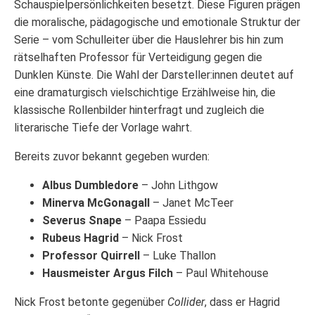
Schauspielpersönlichkeiten besetzt. Diese Figuren prägen
die moralische, pädagogische und emotionale Struktur der
Serie – vom Schulleiter über die Hauslehrer bis hin zum
rätselhaften Professor für Verteidigung gegen die
Dunklen Künste. Die Wahl der Darsteller:innen deutet auf
eine dramaturgisch vielschichtige Erzählweise hin, die
klassische Rollenbilder hinterfragt und zugleich die
literarische Tiefe der Vorlage wahrt.
Bereits zuvor bekannt gegeben wurden:
Albus Dumbledore
– John Lithgow
Minerva McGonagall
– Janet McTeer
Severus Snape
– Paapa Essiedu
Rubeus Hagrid
– Nick Frost
Professor Quirrell
– Luke Thallon
Hausmeister Argus Filch
– Paul Whitehouse
Nick Frost betonte gegenüber
Collider
, dass er Hagrid