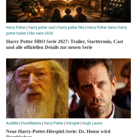
Harry Potter
|
harry potter cast
|
harry potter hbo
|
Harry Potter Serie
|
harry
potter trailer
|
hbo serie 2026
Harry Potter HBO Serie 2027: Trailer, Starttermin, Cast
und alle offiziellen Details zur neuen Serie
Audible
|
Dumbledore
|
Harry Potter
|
Hörspiel
|
Hugh Laurie
Neue Harry-Potter-Hörspiel-Serie: Dr. House wird