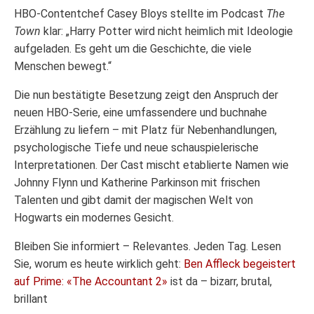
HBO-Contentchef Casey Bloys stellte im Podcast
The
Town
klar: „Harry Potter wird nicht heimlich mit Ideologie
aufgeladen. Es geht um die Geschichte, die viele
Menschen bewegt.“
Die nun bestätigte Besetzung zeigt den Anspruch der
neuen HBO-Serie, eine umfassendere und buchnahe
Erzählung zu liefern – mit Platz für Nebenhandlungen,
psychologische Tiefe und neue schauspielerische
Interpretationen. Der Cast mischt etablierte Namen wie
Johnny Flynn und Katherine Parkinson mit frischen
Talenten und gibt damit der magischen Welt von
Hogwarts ein modernes Gesicht.
Bleiben Sie informiert – Relevantes. Jeden Tag. Lesen
Sie, worum es heute wirklich geht:
Ben Affleck begeistert
auf Prime: «The Accountant 2»
ist da – bizarr, brutal,
brillant