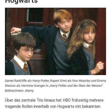
Hogwarts
Daniel Radcliffe als Harry Potter, Rupert Grint als Ron Weasley und Emma
Watson als Hermine Granger in „Harry Potter und der Stein der Weisen“.
Bildnachweis: Alamy
Über das zentrale Trio hinaus hat HBO frühzeitig mehrere
tragende Rollen innerhalb von Hogwarts mit bekannten