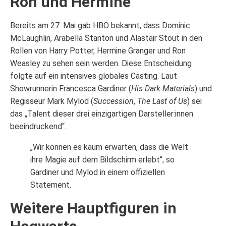
Ron und Hermine
Bereits am 27. Mai gab HBO bekannt, dass Dominic
McLaughlin, Arabella Stanton und Alastair Stout in den
Rollen von Harry Potter, Hermine Granger und Ron
Weasley zu sehen sein werden. Diese Entscheidung
folgte auf ein intensives globales Casting. Laut
Showrunnerin Francesca Gardiner (
His Dark Materials
) und
Regisseur Mark Mylod (
Succession
,
The Last of Us
) sei
das „Talent dieser drei einzigartigen Darsteller:innen
beeindruckend“.
„Wir können es kaum erwarten, dass die Welt
ihre Magie auf dem Bildschirm erlebt“, so
Gardiner und Mylod in einem offiziellen
Statement.
Weitere Hauptfiguren in