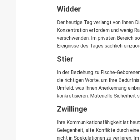
Widder
Der heutige Tag verlangt von Ihnen Di
Konzentration erfordern und wenig Rau
verschwenden. Im privaten Bereich soll
Ereignisse des Tages sachlich einzuor
Stier
In der Beziehung zu Fische-Geborenen 
die richtigen Worte, um Ihre Bedürfnis
Umfeld, was Ihnen Anerkennung einbr
konkretisieren. Materielle Sicherheit
Zwillinge
Ihre Kommunikationsfähigkeit ist heu
Gelegenheit, alte Konflikte durch ein
nicht in Spekulationen zu verlieren. I