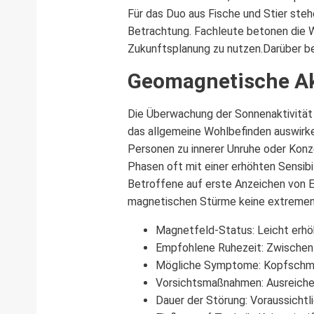
Für das Duo aus Fische und Stier steh
Betrachtung. Fachleute betonen die W
Zukunftsplanung zu nutzen.Darüber b
Geomagnetische Ak
Die Überwachung der Sonnenaktivität 
das allgemeine Wohlbefinden auswirke
Personen zu innerer Unruhe oder Konz
Phasen oft mit einer erhöhten Sensib
Betroffene auf erste Anzeichen von E
magnetischen Stürme keine extremen
Magnetfeld-Status: Leicht erhö
Empfohlene Ruhezeit: Zwischen 
Mögliche Symptome: Kopfschmerz
Vorsichtsmaßnahmen: Ausreichen
Dauer der Störung: Voraussichtl