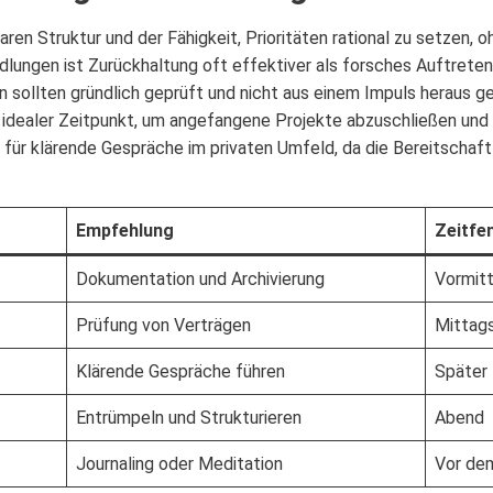
aren Struktur und der Fähigkeit, Prioritäten rational zu setzen, o
ndlungen ist Zurückhaltung oft effektiver als forsches Auftrete
n sollten gründlich geprüft und nicht aus einem Impuls heraus g
in idealer Zeitpunkt, um angefangene Projekte abzuschließen und
 für klärende Gespräche im privaten Umfeld, da die Bereitschaf
Empfehlung
Zeitfe
Dokumentation und Archivierung
Vormit
Prüfung von Verträgen
Mittags
Klärende Gespräche führen
Später
Entrümpeln und Strukturieren
Abend
Journaling oder Meditation
Vor de