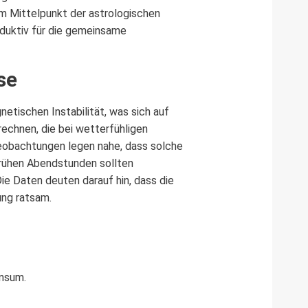
im Mittelpunkt der astrologischen
oduktiv für die gemeinsame
se
tischen Instabilität, was sich auf
echnen, die bei wetterfühligen
Beobachtungen legen nahe, dass solche
frühen Abendstunden sollten
e Daten deuten darauf hin, dass die
ng ratsam.
onsum.