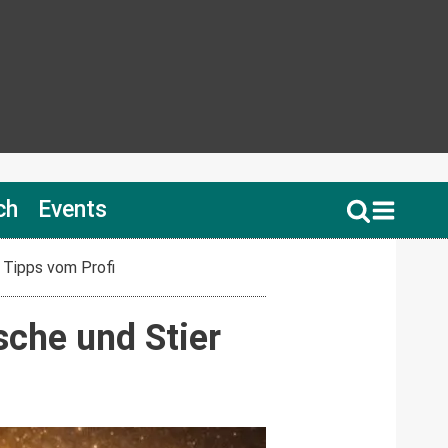
ch
Events
 Tipps vom Profi
che und Stier