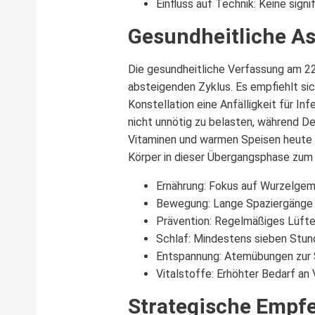
Einfluss auf Technik: Keine sig
Gesundheitliche As
Die gesundheitliche Verfassung am 22
absteigenden Zyklus. Es empfiehlt si
Konstellation eine Anfälligkeit für I
nicht unnötig zu belasten, während D
Vitaminen und warmen Speisen heute b
Körper in dieser Übergangsphase zum 
Ernährung: Fokus auf Wurzelge
Bewegung: Lange Spaziergänge a
Prävention: Regelmäßiges Lüfte
Schlaf: Mindestens sieben Stun
Entspannung: Atemübungen zur
Vitalstoffe: Erhöhter Bedarf an
Strategische Empfe