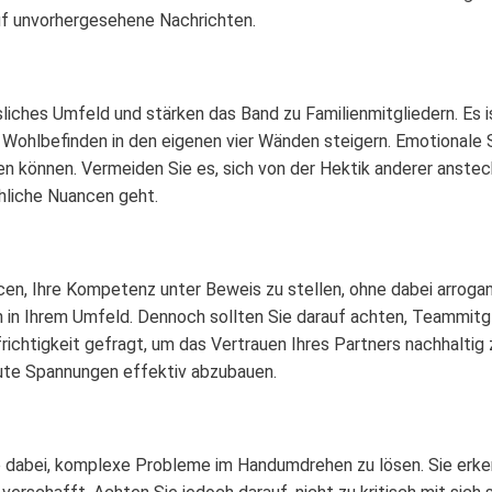
auf unvorhergesehene Nachrichten.
liches Umfeld und stärken das Band zu Familienmitgliedern. Es i
Wohlbefinden in den eigenen vier Wänden steigern. Emotionale S
n können. Vermeiden Sie es, sich von der Hektik anderer ansteck
hliche Nuancen geht.
cen, Ihre Kompetenz unter Beweis zu stellen, ohne dabei arrogant
 in Ihrem Umfeld. Dennoch sollten Sie darauf achten, Teammitg
frichtigkeit gefragt, um das Vertrauen Ihres Partners nachhaltig
aute Spannungen effektiv abzubauen.
e dabei, komplexe Probleme im Handumdrehen zu lösen. Sie erke