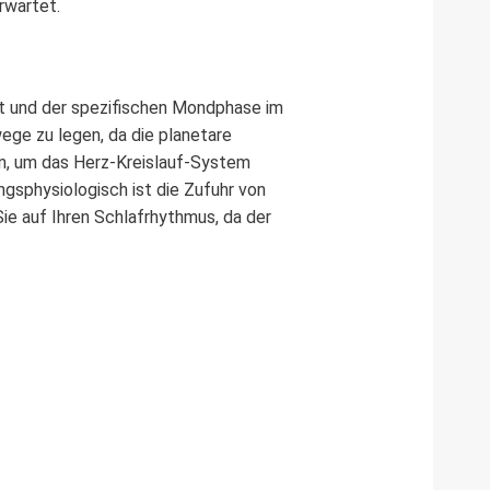
rwartet.
it und der spezifischen Mondphase im
ge zu legen, da die planetare
len, um das Herz-Kreislauf-System
gsphysiologisch ist die Zufuhr von
e auf Ihren Schlafrhythmus, da der