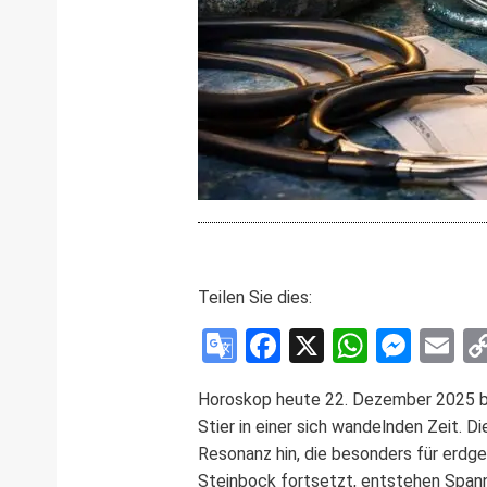
Teilen Sie dies:
Google
Facebook
X
WhatsA
Mess
E
Translate
Horoskop heute 22. Dezember 2025 bie
Stier in einer sich wandelnden Zeit.
Resonanz hin, die besonders für erdg
Steinbock fortsetzt, entstehen Spann