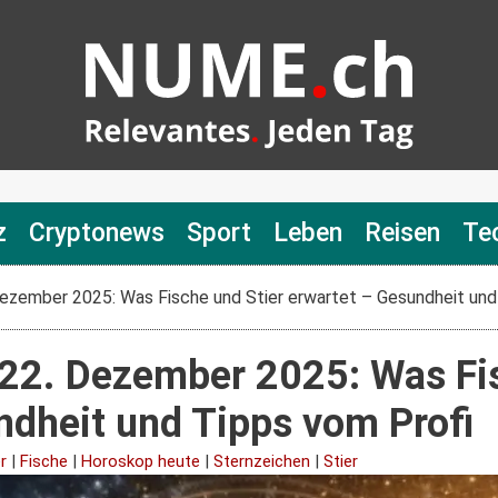
z
Cryptonews
Sport
Leben
Reisen
Te
ezember 2025: Was Fische und Stier erwartet – Gesundheit und
22. Dezember 2025: Was Fis
ndheit und Tipps vom Profi
r
|
Fische
|
Horoskop heute
|
Sternzeichen
|
Stier