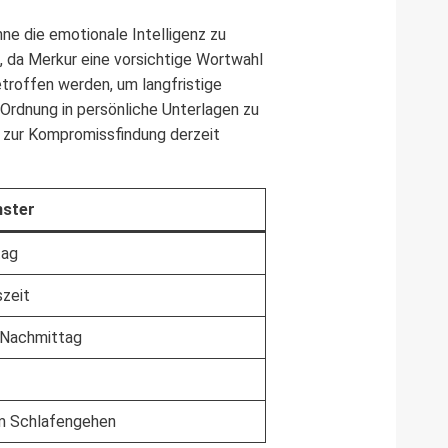
hne die emotionale Intelligenz zu
n, da Merkur eine vorsichtige Wortwahl
etroffen werden, um langfristige
 Ordnung in persönliche Unterlagen zu
t zur Kompromissfindung derzeit
nster
tag
zeit
 Nachmittag
m Schlafengehen