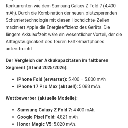
Konkurrenten wie dem Samsung Galaxy Z Fold 7 (4.400
mAh). Durch die Kombination der neuen, platzsparenden
Scharniertechnologie mit diesen Hochdichte-Zellen
maximiert Apple die Energieeffizienz des Geräts. Die
längere Akkulaufzeit wäre ein wesentlicher Vorteil, der die
Alltagstauglichkeit des teuren Falt-Smartphones
unterstreicht.
Der Vergleich der Akkukapazitäten im faltbaren
Segment (Stand 2025/2026):
iPhone Fold (erwartet):
5.400 – 5.800 mAh.
iPhone 17 Pro Max (aktuell):
5.088 mAh.
Wettbewerber (aktuelle Modelle):
Samsung Galaxy Z Fold 7:
4.400 mAh.
Google Pixel Fold:
4.821 mAh.
Honor Magic V5:
5.820 mAh.