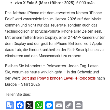
vivo X Fold 5 (Marktführer 2025):
6.000 mAh.
Das faltbare iPhone mit dem erwarteten Namen "iPhone
Fold" wird voraussichtlich im Herbst 2026 auf den Markt
kommen und nicht nur das teuerste, sondern auch das
technologisch anspruchsvollste iPhone aller Zeiten sein.
Mit einem faltenfreien Display, einer 24-MP-Kamera unter
dem Display und der größten iPhone Batterie zielt Apple
darauf ab, die Kinderkrankheiten der Falt-Smartphones zu
eliminieren und den Massenmarkt zu erobern.
Bleiben Sie informiert – Relevantes. Jeden Tag. Lesen
Sie, worum es heute wirklich geht – in der Schweiz und
der Welt:
Bolt und Pony.ai bringen Level-4-Robotaxis
nach
Europa – Start 2026
Teilen Sie dies:
Google
Facebook
X
WhatsApp
Messenger
Email
Copy
Print