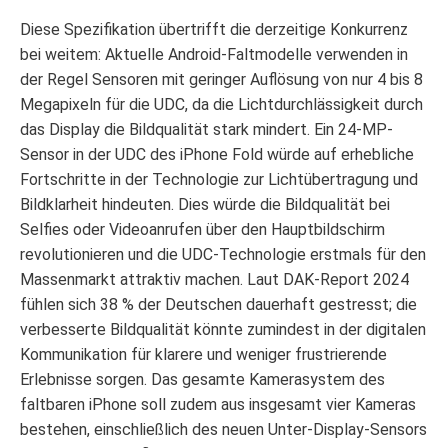
Diese Spezifikation übertrifft die derzeitige Konkurrenz
bei weitem: Aktuelle Android-Faltmodelle verwenden in
der Regel Sensoren mit geringer Auflösung von nur 4 bis 8
Megapixeln für die UDC, da die Lichtdurchlässigkeit durch
das Display die Bildqualität stark mindert. Ein 24-MP-
Sensor in der UDC des iPhone Fold würde auf erhebliche
Fortschritte in der Technologie zur Lichtübertragung und
Bildklarheit hindeuten. Dies würde die Bildqualität bei
Selfies oder Videoanrufen über den Hauptbildschirm
revolutionieren und die UDC-Technologie erstmals für den
Massenmarkt attraktiv machen. Laut DAK-Report 2024
fühlen sich 38 % der Deutschen dauerhaft gestresst; die
verbesserte Bildqualität könnte zumindest in der digitalen
Kommunikation für klarere und weniger frustrierende
Erlebnisse sorgen. Das gesamte Kamerasystem des
faltbaren iPhone soll zudem aus insgesamt vier Kameras
bestehen, einschließlich des neuen Unter-Display-Sensors