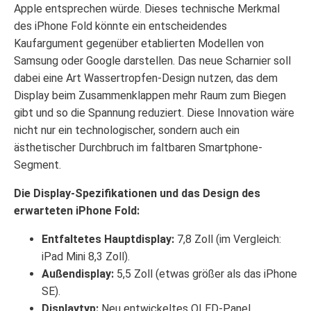
Apple entsprechen würde. Dieses technische Merkmal
des iPhone Fold könnte ein entscheidendes
Kaufargument gegenüber etablierten Modellen von
Samsung oder Google darstellen. Das neue Scharnier soll
dabei eine Art Wassertropfen-Design nutzen, das dem
Display beim Zusammenklappen mehr Raum zum Biegen
gibt und so die Spannung reduziert. Diese Innovation wäre
nicht nur ein technologischer, sondern auch ein
ästhetischer Durchbruch im faltbaren Smartphone-
Segment.
Die Display-Spezifikationen und das Design des
erwarteten iPhone Fold:
Entfaltetes Hauptdisplay:
7,8 Zoll (im Vergleich:
iPad Mini 8,3 Zoll).
Außendisplay:
5,5 Zoll (etwas größer als das iPhone
SE).
Displaytyp:
Neu entwickeltes OLED-Panel.