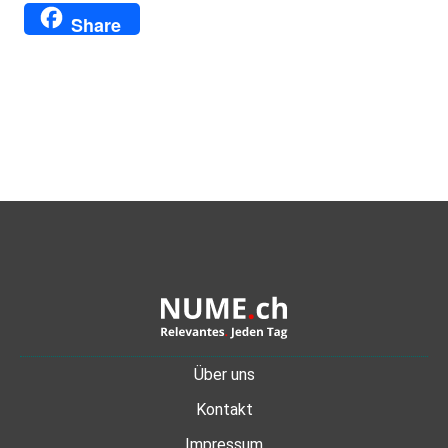
Translate
Link
Share
Über uns
Kontakt
Impressum