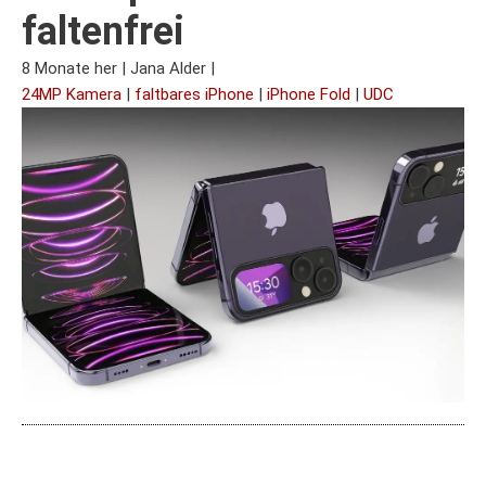
faltenfrei
8 Monate her
|
Jana Alder
|
24MP Kamera
|
faltbares iPhone
|
iPhone Fold
|
UDC