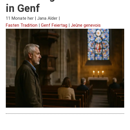
in Genf
11 Monate her
|
Jana Alder
|
Fasten Tradition
|
Genf Feiertag
|
Jeûne genevois