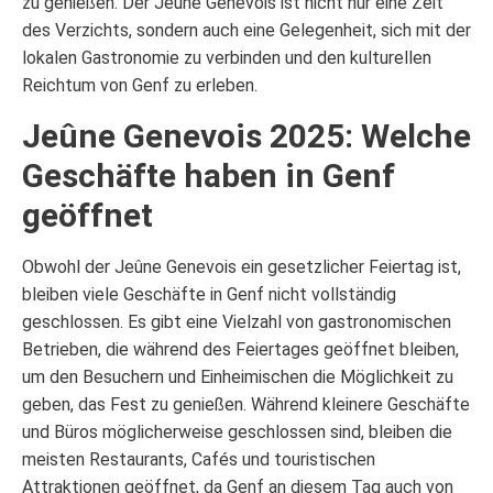
zu genießen. Der Jeûne Genevois ist nicht nur eine Zeit
des Verzichts, sondern auch eine Gelegenheit, sich mit der
lokalen Gastronomie zu verbinden und den kulturellen
Reichtum von Genf zu erleben.
Jeûne Genevois 2025: Welche
Geschäfte haben in Genf
geöffnet
Obwohl der Jeûne Genevois ein gesetzlicher Feiertag ist,
bleiben viele Geschäfte in Genf nicht vollständig
geschlossen. Es gibt eine Vielzahl von gastronomischen
Betrieben, die während des Feiertages geöffnet bleiben,
um den Besuchern und Einheimischen die Möglichkeit zu
geben, das Fest zu genießen. Während kleinere Geschäfte
und Büros möglicherweise geschlossen sind, bleiben die
meisten Restaurants, Cafés und touristischen
Attraktionen geöffnet, da Genf an diesem Tag auch von