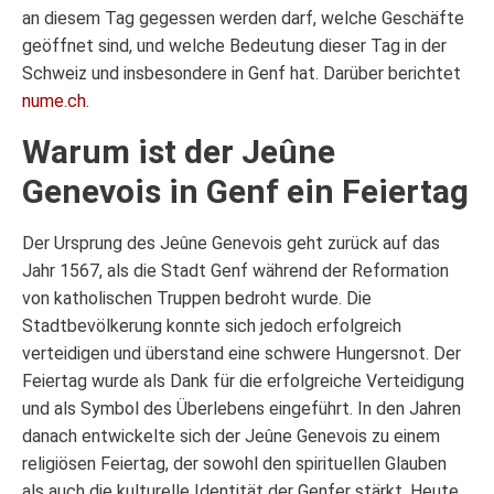
an diesem Tag gegessen werden darf, welche Geschäfte
geöffnet sind, und welche Bedeutung dieser Tag in der
Schweiz und insbesondere in Genf hat. Darüber berichtet
nume.ch
.
Warum ist der Jeûne
Genevois in Genf ein Feiertag
Der Ursprung des Jeûne Genevois geht zurück auf das
Jahr 1567, als die Stadt Genf während der Reformation
von katholischen Truppen bedroht wurde. Die
Stadtbevölkerung konnte sich jedoch erfolgreich
verteidigen und überstand eine schwere Hungersnot. Der
Feiertag wurde als Dank für die erfolgreiche Verteidigung
und als Symbol des Überlebens eingeführt. In den Jahren
danach entwickelte sich der Jeûne Genevois zu einem
religiösen Feiertag, der sowohl den spirituellen Glauben
als auch die kulturelle Identität der Genfer stärkt. Heute