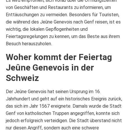
Es wird empfohlen, sich vorab über die Öffnungszeiten
von Geschäften und Restaurants zu informieren, um
Enttäuschungen zu vermeiden. Besonders für Touristen,
die während des Jeûne Genevois nach Genf reisen, ist es
wichtig, die lokalen Gepflogenheiten und
Feiertagsregelungen zu kennen, um das Beste aus ihrem
Besuch herauszuholen.
Woher kommt der Feiertag
Jeûne Genevois in der
Schweiz
Der Jeûne Genevois hat seinen Ursprung im 16.
Jahrhundert und geht auf ein historisches Ereignis zurück,
das sich im Jahr 1567 ereignete. Damals wurde die Stadt
Genf von katholischen Truppen angegriffen, konnte sich
jedoch erfolgreich verteidigen. Die Stadt überstand nicht
nur diesen Angriff, sondern auch eine schwere