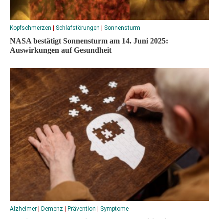
Kopfschmerzen
|
Schlafstörungen
|
Sonnensturm
NASA bestätigt Sonnensturm am 14. Juni 2025:
Auswirkungen auf Gesundheit
Alzheimer
|
Demenz
|
Prävention
|
Symptome