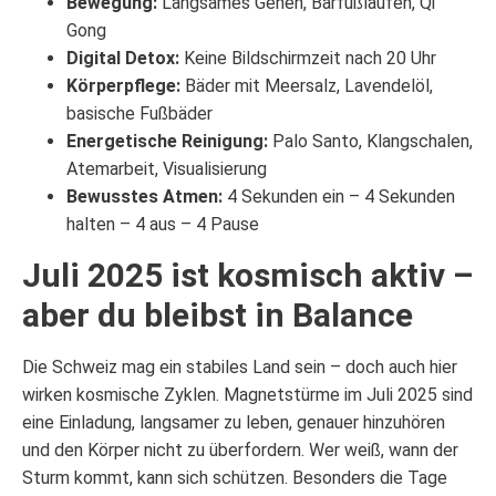
Bewegung:
Langsames Gehen, Barfußlaufen, Qi
Gong
Digital Detox:
Keine Bildschirmzeit nach 20 Uhr
Körperpflege:
Bäder mit Meersalz, Lavendelöl,
basische Fußbäder
Energetische Reinigung:
Palo Santo, Klangschalen,
Atemarbeit, Visualisierung
Bewusstes Atmen:
4 Sekunden ein – 4 Sekunden
halten – 4 aus – 4 Pause
Juli 2025 ist kosmisch aktiv –
aber du bleibst in Balance
Die Schweiz mag ein stabiles Land sein – doch auch hier
wirken kosmische Zyklen. Magnetstürme im Juli 2025 sind
eine Einladung, langsamer zu leben, genauer hinzuhören
und den Körper nicht zu überfordern. Wer weiß, wann der
Sturm kommt, kann sich schützen. Besonders die Tage