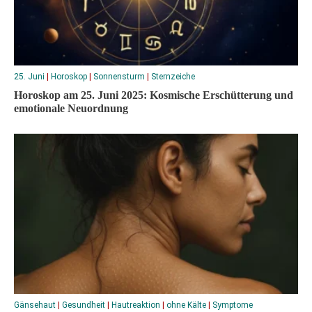
25. Juni
|
Horoskop
|
Sonnensturm
|
Sternzeiche
Horoskop am 25. Juni 2025: Kosmische Erschütterung und
emotionale Neuordnung
Gänsehaut
|
Gesundheit
|
Hautreaktion
|
ohne Kälte
|
Symptome