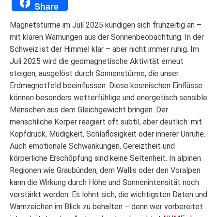
Translate
Link
Share
Magnetstürme im Juli 2025 kündigen sich frühzeitig an –
mit klaren Warnungen aus der Sonnenbeobachtung. In der
Schweiz ist der Himmel klar – aber nicht immer ruhig. Im
Juli 2025 wird die geomagnetische Aktivität erneut
steigen, ausgelöst durch Sonnenstürme, die unser
Erdmagnetfeld beeinflussen. Diese kosmischen Einflüsse
können besonders wetterfühlige und energetisch sensible
Menschen aus dem Gleichgewicht bringen. Der
menschliche Körper reagiert oft subtil, aber deutlich: mit
Kopfdruck, Müdigkeit, Schlaflosigkeit oder innerer Unruhe.
Auch emotionale Schwankungen, Gereiztheit und
körperliche Erschöpfung sind keine Seltenheit. In alpinen
Regionen wie Graubünden, dem Wallis oder den Voralpen
kann die Wirkung durch Höhe und Sonnenintensität noch
verstärkt werden. Es lohnt sich, die wichtigsten Daten und
Warnzeichen im Blick zu behalten – denn wer vorbereitet