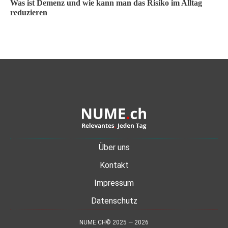
Was ist Demenz und wie kann man das Risiko im Alltag
reduzieren
Über uns
Kontakt
Impressum
Datenschutz
NUME.CH© 2025 — 2026