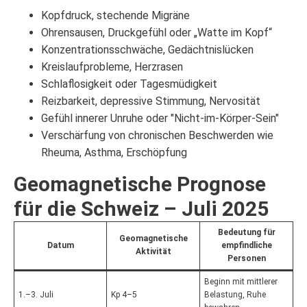
Kopfdruck, stechende Migräne
Ohrensausen, Druckgefühl oder „Watte im Kopf“
Konzentrationsschwäche, Gedächtnislücken
Kreislaufprobleme, Herzrasen
Schlaflosigkeit oder Tagesmüdigkeit
Reizbarkeit, depressive Stimmung, Nervosität
Gefühl innerer Unruhe oder "Nicht-im-Körper-Sein"
Verschärfung von chronischen Beschwerden wie
Rheuma, Asthma, Erschöpfung
Geomagnetische Prognose
für die Schweiz – Juli 2025
Bedeutung für
Geomagnetische
Datum
empfindliche
Aktivität
Personen
Beginn mit mittlerer
1.–3. Juli
Kp 4–5
Belastung, Ruhe