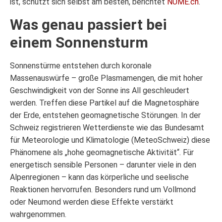
ist, schützt sich selbst am besten, berichtet
NUME.ch
.
Was genau passiert bei
einem Sonnensturm
Sonnenstürme entstehen durch koronale
Massenauswürfe – große Plasmamengen, die mit hoher
Geschwindigkeit von der Sonne ins All geschleudert
werden. Treffen diese Partikel auf die Magnetosphäre
der Erde, entstehen geomagnetische Störungen. In der
Schweiz registrieren Wetterdienste wie das Bundesamt
für Meteorologie und Klimatologie (MeteoSchweiz) diese
Phänomene als „hohe geomagnetische Aktivität“. Für
energetisch sensible Personen – darunter viele in den
Alpenregionen – kann das körperliche und seelische
Reaktionen hervorrufen. Besonders rund um Vollmond
oder Neumond werden diese Effekte verstärkt
wahrgenommen.