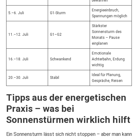
bewahren
Energieeinbruch,
5.–6. Juli
G1-Sturm
Spannungen möglich
Stärkster
Sonnensturm des
11.–12. Juli
G1–G2
Monats – Pause
einplanen
Emotionale
16.–18. Juli
Schwankend
Achterbahn, Erdung
wichtig
Ideal für Planung,
20.–30. Juli
Stabil
Gespräche, Reisen
Tipps aus der energetischen
Praxis – was bei
Sonnenstürmen wirklich hilft
Ein Sonnensturm lässt sich nicht stoppen – aber man kann