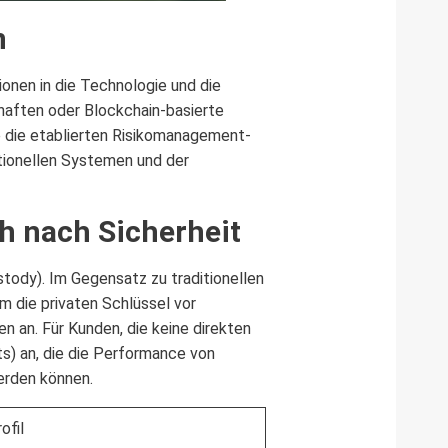
n
ionen in die Technologie und die
haften oder Blockchain-basierte
 die etablierten Risikomanagement-
itionellen Systemen und der
 nach Sicherheit
stody). Im Gegensatz zu traditionellen
 die privaten Schlüssel vor
n an. Für Kunden, die keine direkten
) an, die die Performance von
werden können.
ofil