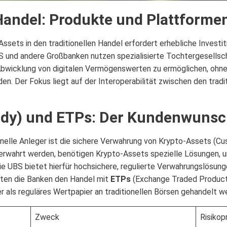
 Handel: Produkte und Plattforme
ssets in den traditionellen Handel erfordert erhebliche Investit
 und andere Großbanken nutzen spezialisierte Tochtergesellsc
Abwicklung von digitalen Vermögenswerten zu ermöglichen, ohne
n. Der Fokus liegt auf der Interoperabilität zwischen den trad
dy) und ETPs: Der Kundenwunsch
ionelle Anleger ist die sichere Verwahrung von Krypto-Assets (Cu
rwahrt werden, benötigen Krypto-Assets spezielle Lösungen, um
ie UBS bietet hierfür hochsichere, regulierte Verwahrungslösunge
ten die Banken den Handel mit
ETPs
(Exchange Traded Products
r als reguläres Wertpapier an traditionellen Börsen gehandelt 
Zweck
Risikopr