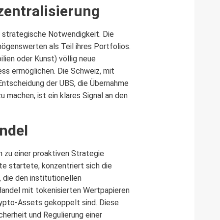
zentralisierung
e strategische Notwendigkeit. Die
genswerten als Teil ihres Portfolios.
lien oder Kunst) völlig neue
ss ermöglichen. Die Schweiz, mit
ie Entscheidung der UBS, die Übernahme
u machen, ist ein klares Signal an den
ndel
 zu einer proaktiven Strategie
e startete, konzentriert sich die
die den institutionellen
andel mit tokenisierten Wertpapieren
rypto-Assets gekoppelt sind. Diese
icherheit und Regulierung einer