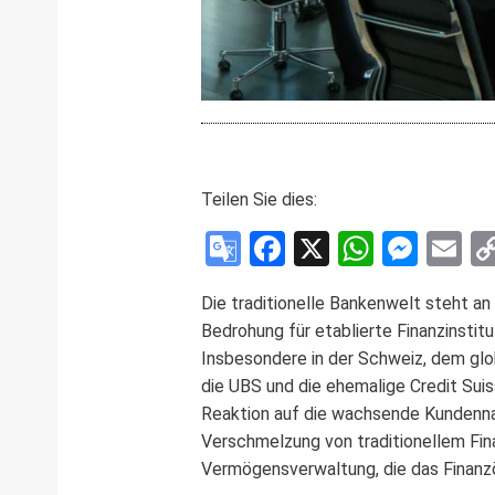
Teilen Sie dies:
Google
Facebook
X
WhatsA
Mess
E
Translate
Die traditionelle Bankenwelt steht 
Bedrohung für etablierte Finanzinstit
Insbesondere in der Schweiz, dem gl
die UBS und die ehemalige Credit Suis
Reaktion auf die wachsende Kundennach
Verschmelzung von traditionellem Fina
Vermögensverwaltung, die das Finanz