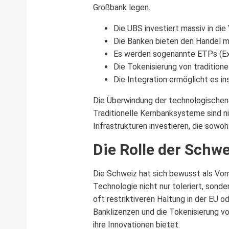
Großbank legen.
Die UBS investiert massiv in di
Die Banken bieten den Handel mi
Es werden sogenannte ETPs (Exc
Die Tokenisierung von traditione
Die Integration ermöglicht es i
Die Überwindung der technologischen u
Traditionelle Kernbanksysteme sind ni
Infrastrukturen investieren, die sowoh
Die Rolle der Schwe
Die Schweiz hat sich bewusst als Vorr
Technologie nicht nur toleriert, sond
oft restriktiveren Haltung in der EU 
Banklizenzen und die Tokenisierung v
ihre Innovationen bietet.