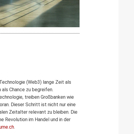
echnologie (Web3) lange Zeit als
n als Chance zu begreifen.
echnologie, treiben Großbanken wie
an. Dieser Schritt ist nicht nur eine
en Zeitalter relevant zu bleiben. Die
ne Revolution im Handel und in der
ume.ch
.