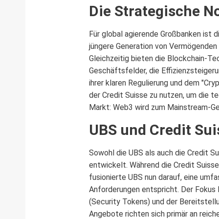
Die Strategische No
Für global agierende Großbanken ist 
jüngere Generation von Vermögenden f
Gleichzeitig bieten die Blockchain-Tec
Geschäftsfelder, die Effizienzsteige
ihrer klaren Regulierung und dem "Cry
der Credit Suisse zu nutzen, um die te
Markt: Web3 wird zum Mainstream-Ge
UBS und Credit Sui
Sowohl die UBS als auch die Credit Su
entwickelt. Während die Credit Suisse
fusionierte UBS nun darauf, eine umfa
Anforderungen entspricht. Der Fokus 
(Security Tokens) und der Bereitstell
Angebote richten sich primär an reiche