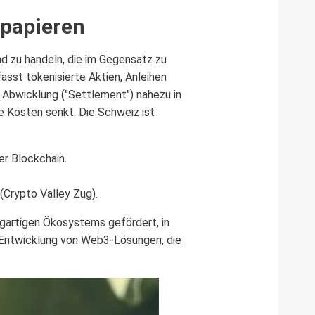
papieren
d zu handeln, die im Gegensatz zu
sst tokenisierte Aktien, Anleihen
e Abwicklung ("Settlement") nahezu in
e Kosten senkt. Die Schweiz ist
r Blockchain.
(Crypto Valley Zug).
zigartigen Ökosystems gefördert, in
e Entwicklung von Web3-Lösungen, die