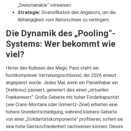
„Swisstainable“ vorweisen.
Strategie:
Diversifikation des Angebots, um die
Abhängigkeit vom Naturschnee zu verringern.
Die Dynamik des „Pooling“-
Systems: Wer bekommt wie
viel?
Hinter den Kulissen des Magic Pass steht ein
hochkomplexer Verteilungsschlüssel, der 2026 erneut
angepasst wurde. Jedes Mal, wenn ein Passinhaber ein
Drehkreuz passiert, generiert dies einen „virtuellen
Frankenwert“. Große Gebiete mit hoher Förderkapazität
(wie Crans-Montana oder Grimentz-Zinal) erhalten eine
höhere Grundentschädigung, während kleinere Gebiete
von einer „Solidaritätskomponente“ profitieren, sofern sie
eine hohe Gästezufriedenheit nachweisen können. Dieses