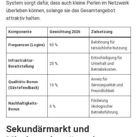
System sorgt dafür, dass auch kleine Perlen im Netzwerk
überleben können, solange sie das Gesamtangebot
attraktiv halten.
Komponente
Gewichtung 2026
Zielsetzung
Belohnung für
Frequenzen (Logins)
60 %
tatsächliche Nutzung.
Entschädigung für
Infrastruktur-
25 %
Unterhalt und
Bereitstellung
Betriebskosten.
Anreiz für
Qualitäts-Bonus
10 %
Servicequalität und
(Gästefeedback)
Freundlichkeit.
Förderung
Nachhaltigkeits-
5 %
ökologischer
Bonus
Betriebsführung.
Sekundärmarkt und