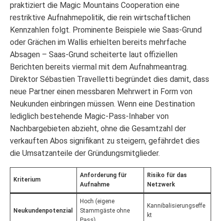
praktiziert die Magic Mountains Cooperation eine
restriktive Aufnahmepolitik, die rein wirtschaftlichen
Kennzahlen folgt. Prominente Beispiele wie Saas-Grund
oder Grächen im Wallis erhielten bereits mehrfache
Absagen – Saas-Grund scheiterte laut offiziellen
Berichten bereits viermal mit dem Aufnahmeantrag.
Direktor Sébastien Travelletti begründet dies damit, dass
neue Partner einen messbaren Mehrwert in Form von
Neukunden einbringen müssen. Wenn eine Destination
lediglich bestehende Magic-Pass-Inhaber von
Nachbargebieten abzieht, ohne die Gesamtzahl der
verkauften Abos signifikant zu steigern, gefährdet dies
die Umsatzanteile der Gründungsmitglieder.
Anforderung für
Risiko für das
Kriterium
Aufnahme
Netzwerk
Hoch (eigene
Kannibalisierungseffe
Neukundenpotenzial
Stammgäste ohne
kt
Pass)