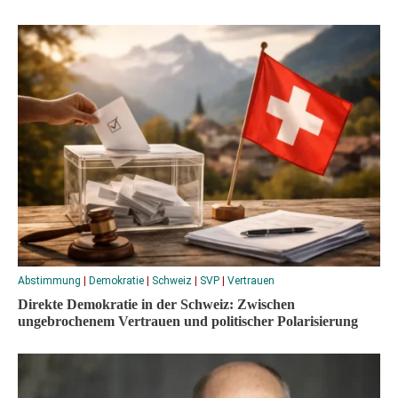
Abstimmung
|
Demokratie
|
Schweiz
|
SVP
|
Vertrauen
Direkte Demokratie in der Schweiz: Zwischen
ungebrochenem Vertrauen und politischer Polarisierung