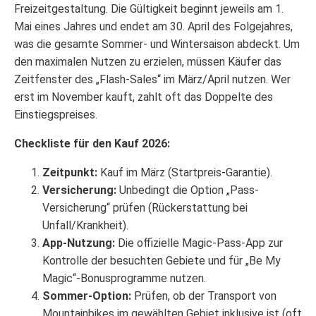
Freizeitgestaltung. Die Gültigkeit beginnt jeweils am 1.
Mai eines Jahres und endet am 30. April des Folgejahres,
was die gesamte Sommer- und Wintersaison abdeckt. Um
den maximalen Nutzen zu erzielen, müssen Käufer das
Zeitfenster des „Flash-Sales“ im März/April nutzen. Wer
erst im November kauft, zahlt oft das Doppelte des
Einstiegspreises.
Checkliste für den Kauf 2026:
Zeitpunkt:
Kauf im März (Startpreis-Garantie).
Versicherung:
Unbedingt die Option „Pass-
Versicherung“ prüfen (Rückerstattung bei
Unfall/Krankheit).
App-Nutzung:
Die offizielle Magic-Pass-App zur
Kontrolle der besuchten Gebiete und für „Be My
Magic“-Bonusprogramme nutzen.
Sommer-Option:
Prüfen, ob der Transport von
Mountainbikes im gewählten Gebiet inklusive ist (oft