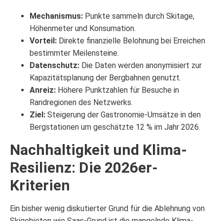
Mechanismus:
Punkte sammeln durch Skitage,
Höhenmeter und Konsumation.
Vorteil:
Direkte finanzielle Belohnung bei Erreichen
bestimmter Meilensteine.
Datenschutz:
Die Daten werden anonymisiert zur
Kapazitätsplanung der Bergbahnen genutzt.
Anreiz:
Höhere Punktzahlen für Besuche in
Randregionen des Netzwerks.
Ziel:
Steigerung der Gastronomie-Umsätze in den
Bergstationen um geschätzte 12 % im Jahr 2026.
Nachhaltigkeit und Klima-
Resilienz: Die 2026er-
Kriterien
Ein bisher wenig diskutierter Grund für die Ablehnung von
Skigebieten wie Saas-Grund ist die mangelnde Klima-