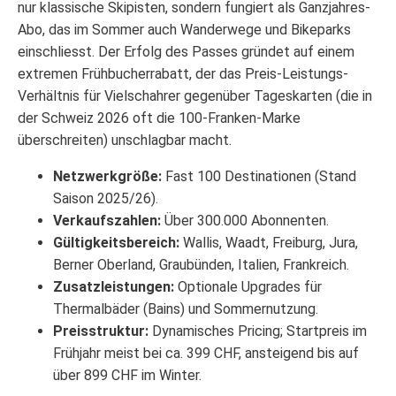
nur klassische Skipisten, sondern fungiert als Ganzjahres-
Abo, das im Sommer auch Wanderwege und Bikeparks
einschliesst. Der Erfolg des Passes gründet auf einem
extremen Frühbucherrabatt, der das Preis-Leistungs-
Verhältnis für Vielschahrer gegenüber Tageskarten (die in
der Schweiz 2026 oft die 100-Franken-Marke
überschreiten) unschlagbar macht.
Netzwerkgröße:
Fast 100 Destinationen (Stand
Saison 2025/26).
Verkaufszahlen:
Über 300.000 Abonnenten.
Gültigkeitsbereich:
Wallis, Waadt, Freiburg, Jura,
Berner Oberland, Graubünden, Italien, Frankreich.
Zusatzleistungen:
Optionale Upgrades für
Thermalbäder (Bains) und Sommernutzung.
Preisstruktur:
Dynamisches Pricing; Startpreis im
Frühjahr meist bei ca. 399 CHF, ansteigend bis auf
über 899 CHF im Winter.