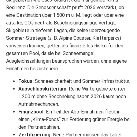
Resilienz. Die Genossenschaft prüft 2026 verstärkt, ob
eine Destination über 1.500 m ü. M. liegt oder über eine
autarke, CO₂-neutrale Beschneiungsanlage verfügt.
Skigebiete in tieferen Lagen, die keine überzeugende
Sommer-Strategie (z. B. Alpine Coaster, Kletterparks)
vorweisen können, gelten als finanzielles Risiko für den
gesamten Pool, da sie bei Schneemangel
Ausgleichszahlungen beanspruchen würden, ohne eigene
Einnahmen beizusteuern.
Fokus:
Schneesicherheit und Sommer-Infrastruktur.
Ausschlusskriterium:
Reine Wintergebiete unter
1.200 m ohne Beschneiung haben 2026 kaum noch
Aufnahmechancen.
Finanzpool:
Ein Teil der Abo-Einnahmen fliest in
einen „Klima-Fonds“ zur Förderung grüner Energie bei
den Partnerbahnen.
Zertifizierung:
Neue Partner müssen das Label