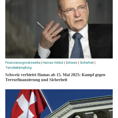
Finanzierungsnetzwerke
|
Hamas-Verbot
|
Schweiz
|
Sicherheit
|
Terrorbekämpfung
Schweiz verbietet Hamas ab 15. Mai 2025: Kampf gegen
Terrorfinanzierung und Sicherheit