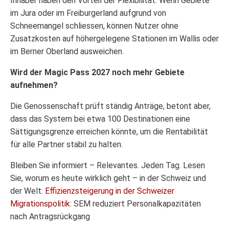
Inhaber haben den Vorteil der Flexibilität. Wenn Gebiete
im Jura oder im Freiburgerland aufgrund von
Schneemangel schliessen, können Nutzer ohne
Zusatzkosten auf höhergelegene Stationen im Wallis oder
im Berner Oberland ausweichen.
Wird der Magic Pass 2027 noch mehr Gebiete
aufnehmen?
Die Genossenschaft prüft ständig Anträge, betont aber,
dass das System bei etwa 100 Destinationen eine
Sättigungsgrenze erreichen könnte, um die Rentabilität
für alle Partner stabil zu halten.
Bleiben Sie informiert – Relevantes. Jeden Tag. Lesen
Sie, worum es heute wirklich geht – in der Schweiz und
der Welt:
Effizienzsteigerung in der Schweizer
Migrationspolitik:
SEM reduziert Personalkapazitäten
nach Antragsrückgang