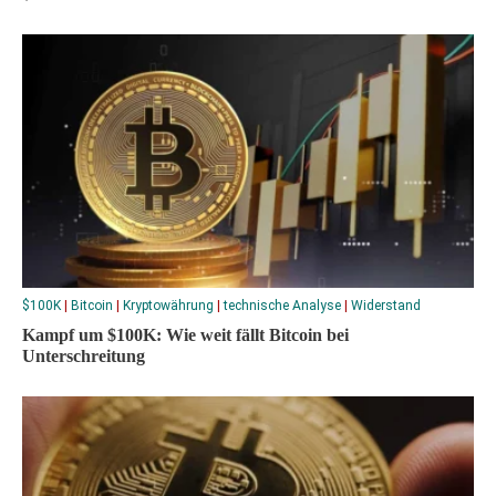
$100K
|
Bitcoin
|
Kryptowährung
|
technische Analyse
|
Widerstand
Kampf um $100K: Wie weit fällt Bitcoin bei
Unterschreitung