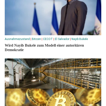
Ausnahmezustand
|
Bitcoin
|
CECOT
|
El Salvador
|
Nayib Bukele
Wird Nayib Bukele zum Modell einer autoritären
Demokratie