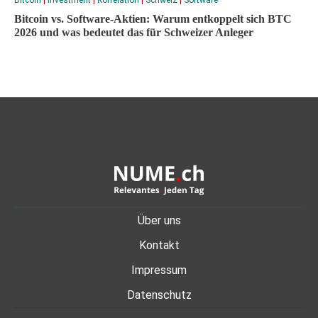
Bitcoin
|
Investment
|
Korrelation
|
Schweiz
|
Software
Bitcoin vs. Software-Aktien: Warum entkoppelt sich BTC
2026 und was bedeutet das für Schweizer Anleger
Über uns
Kontakt
Impressum
Datenschutz