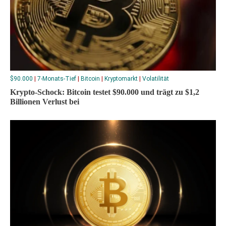
$90.000
|
7-Monats-Tief
|
Bitcoin
|
Kryptomarkt
|
Volatilität
Krypto-Schock: Bitcoin testet $90.000 und trägt zu $1,2
Billionen Verlust bei