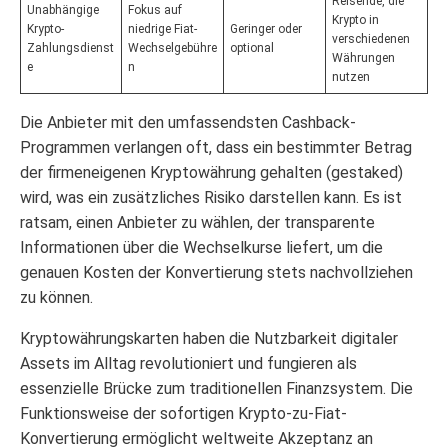
Reisende, die
Unabhängige
Fokus auf
Krypto in
Krypto-
niedrige Fiat-
Geringer oder
verschiedenen
Zahlungsdienst
Wechselgebühre
optional
Währungen
e
n
nutzen
Die Anbieter mit den umfassendsten Cashback-
Programmen verlangen oft, dass ein bestimmter Betrag
der firmeneigenen Kryptowährung gehalten (gestaked)
wird, was ein zusätzliches Risiko darstellen kann. Es ist
ratsam, einen Anbieter zu wählen, der transparente
Informationen über die Wechselkurse liefert, um die
genauen Kosten der Konvertierung stets nachvollziehen
zu können.
Kryptowährungskarten haben die Nutzbarkeit digitaler
Assets im Alltag revolutioniert und fungieren als
essenzielle Brücke zum traditionellen Finanzsystem. Die
Funktionsweise der sofortigen Krypto-zu-Fiat-
Konvertierung ermöglicht weltweite Akzeptanz an