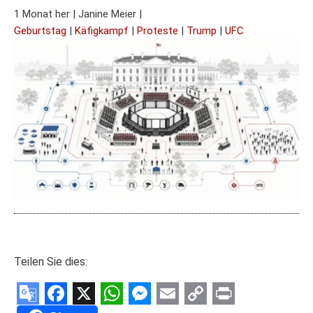
1 Monat her
|
Janine Meier
|
Geburtstag
|
Käfigkampf
|
Proteste
|
Trump
|
UFC
Teilen Sie dies: