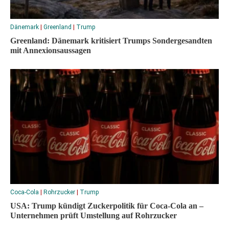
Dänemark
|
Greenland
|
Trump
Greenland: Dänemark kritisiert Trumps Sondergesandten
mit Annexionsaussagen
Coca-Cola
|
Rohrzucker
|
Trump
USA: Trump kündigt Zuckerpolitik für Coca-Cola an –
Unternehmen prüft Umstellung auf Rohrzucker