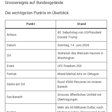
Grossereignis auf Bundesgelände.
Die wichtigsten Punkte im Überblick:
Punkt
Stand
80. Geburtstag von US-Präsident
Anlass
Donald Trump
Datum
Sonntag, 14. Juni 2026
Südrasen des Weissen Hauses in
Ort
Washington
Event
UFC Freedom 250
Format
Mixed Martial Arts im Oktagon
Rund 4’000 Personen im inneren
Gäste am Ort
Bereich
Grosses öffentliches Umfeld mit
Fan-Bereich
Übertragungen
Mehr als 60 Millionen Dollar, nach