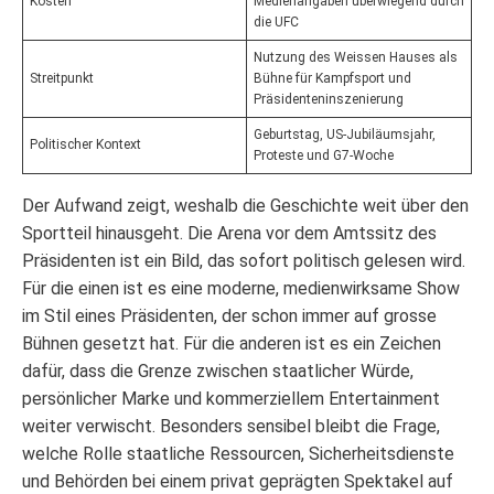
Kosten
Medienangaben überwiegend durch
die UFC
Nutzung des Weissen Hauses als
Streitpunkt
Bühne für Kampfsport und
Präsidenteninszenierung
Geburtstag, US-Jubiläumsjahr,
Politischer Kontext
Proteste und G7-Woche
Der Aufwand zeigt, weshalb die Geschichte weit über den
Sportteil hinausgeht. Die Arena vor dem Amtssitz des
Präsidenten ist ein Bild, das sofort politisch gelesen wird.
Für die einen ist es eine moderne, medienwirksame Show
im Stil eines Präsidenten, der schon immer auf grosse
Bühnen gesetzt hat. Für die anderen ist es ein Zeichen
dafür, dass die Grenze zwischen staatlicher Würde,
persönlicher Marke und kommerziellem Entertainment
weiter verwischt. Besonders sensibel bleibt die Frage,
welche Rolle staatliche Ressourcen, Sicherheitsdienste
und Behörden bei einem privat geprägten Spektakel auf