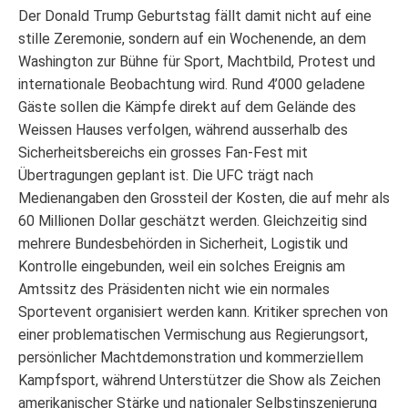
Der Donald Trump Geburtstag fällt damit nicht auf eine
stille Zeremonie, sondern auf ein Wochenende, an dem
Washington zur Bühne für Sport, Machtbild, Protest und
internationale Beobachtung wird. Rund 4’000 geladene
Gäste sollen die Kämpfe direkt auf dem Gelände des
Weissen Hauses verfolgen, während ausserhalb des
Sicherheitsbereichs ein grosses Fan-Fest mit
Übertragungen geplant ist. Die UFC trägt nach
Medienangaben den Grossteil der Kosten, die auf mehr als
60 Millionen Dollar geschätzt werden. Gleichzeitig sind
mehrere Bundesbehörden in Sicherheit, Logistik und
Kontrolle eingebunden, weil ein solches Ereignis am
Amtssitz des Präsidenten nicht wie ein normales
Sportevent organisiert werden kann. Kritiker sprechen von
einer problematischen Vermischung aus Regierungsort,
persönlicher Machtdemonstration und kommerziellem
Kampfsport, während Unterstützer die Show als Zeichen
amerikanischer Stärke und nationaler Selbstinszenierung