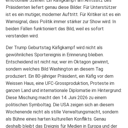
emotionale Szenen. Ein Käfigkampf am Amtssitz des
Präsidenten liefert genau diese Bilder. Für Unterstützer
ist es ein mutiger, moderner Auftritt. Für Kritiker ist es ein
Warnsignal, dass Politik immer stärker zur Show wird. In
beiden Fällen funktioniert das Bild, weil es sofort
verstanden wird.
Der Trump Geburtstag Käfigkampf wird nicht als
gewöhnliches Sportereignis in Erinnerung bleiben.
Entscheidend ist nicht nur, wer im Oktagon gewinnt,
sondern welches Bild Washington an diesem Tag
produziert. Ein 80-jähriger Präsident, ein Käfig vor dem
Weissen Haus, eine UFC-Grossproduktion, Proteste im
ganzen Land und internationale Diplomatie im Hintergrund:
Diese Mischung macht den 14. Juni 2026 zu einem
politischen Symboltag. Die USA zeigen sich an diesem
Wochenende nicht als stille Verwaltungsmacht, sondern
als Bühne eines harten kulturellen Konflikts. Genau
deshalb bleibt das Ereignis für Medien in Europa und der