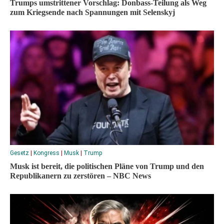
Trumps umstrittener Vorschlag: Donbass-Teilung als Weg
zum Kriegsende nach Spannungen mit Selenskyj
Gesetz
|
Kongress
|
Musk
|
Trump
Musk ist bereit, die politischen Pläne von Trump und den
Republikanern zu zerstören – NBC News