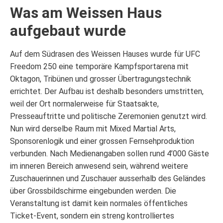
Was am Weissen Haus
aufgebaut wurde
Auf dem Südrasen des Weissen Hauses wurde für UFC
Freedom 250 eine temporäre Kampfsportarena mit
Oktagon, Tribünen und grosser Übertragungstechnik
errichtet. Der Aufbau ist deshalb besonders umstritten,
weil der Ort normalerweise für Staatsakte,
Presseauftritte und politische Zeremonien genutzt wird.
Nun wird derselbe Raum mit Mixed Martial Arts,
Sponsorenlogik und einer grossen Fernsehproduktion
verbunden. Nach Medienangaben sollen rund 4’000 Gäste
im inneren Bereich anwesend sein, während weitere
Zuschauerinnen und Zuschauer ausserhalb des Geländes
über Grossbildschirme eingebunden werden. Die
Veranstaltung ist damit kein normales öffentliches
Ticket-Event, sondern ein streng kontrolliertes