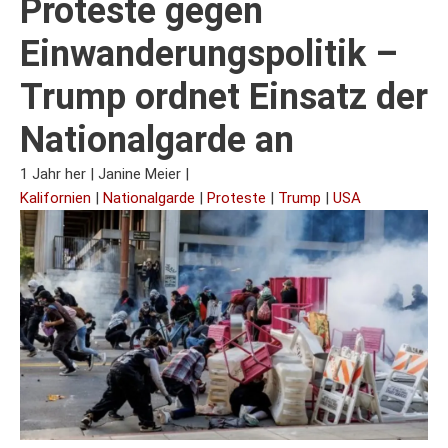
Proteste gegen
Einwanderungspolitik –
Trump ordnet Einsatz der
Nationalgarde an
1 Jahr her
|
Janine Meier
|
Kalifornien
|
Nationalgarde
|
Proteste
|
Trump
|
USA