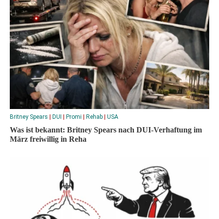
Britney Spears
|
DUI
|
Promi
|
Rehab
|
USA
Was ist bekannt: Britney Spears nach DUI-Verhaftung im
März freiwillig in Reha