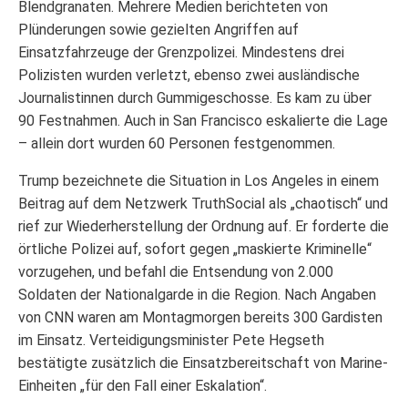
Blendgranaten. Mehrere Medien berichteten von
Plünderungen sowie gezielten Angriffen auf
Einsatzfahrzeuge der Grenzpolizei. Mindestens drei
Polizisten wurden verletzt, ebenso zwei ausländische
Journalistinnen durch Gummigeschosse. Es kam zu über
90 Festnahmen. Auch in San Francisco eskalierte die Lage
– allein dort wurden 60 Personen festgenommen.
Trump bezeichnete die Situation in Los Angeles in einem
Beitrag auf dem Netzwerk TruthSocial als „chaotisch“ und
rief zur Wiederherstellung der Ordnung auf. Er forderte die
örtliche Polizei auf, sofort gegen „maskierte Kriminelle“
vorzugehen, und befahl die Entsendung von 2.000
Soldaten der Nationalgarde in die Region. Nach Angaben
von CNN waren am Montagmorgen bereits 300 Gardisten
im Einsatz. Verteidigungsminister Pete Hegseth
bestätigte zusätzlich die Einsatzbereitschaft von Marine-
Einheiten „für den Fall einer Eskalation“.