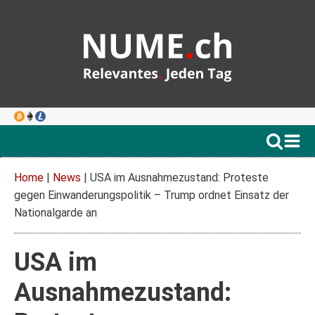
Home
|
News
|
USA im Ausnahmezustand: Proteste
gegen Einwanderungspolitik – Trump ordnet Einsatz der
Nationalgarde an
USA im
Ausnahmezustand: