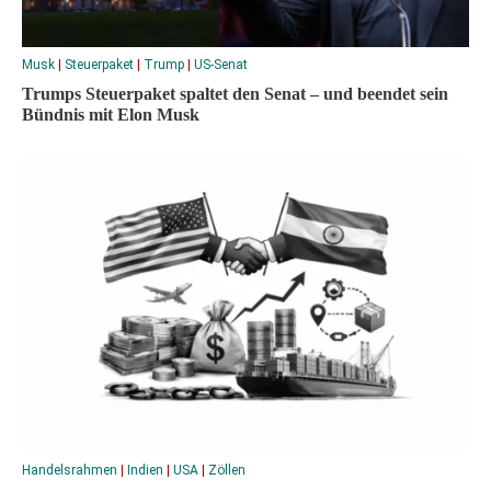
Musk
|
Steuerpaket
|
Trump
|
US-Senat
Trumps Steuerpaket spaltet den Senat – und beendet sein
Bündnis mit Elon Musk
Handelsrahmen
|
Indien
|
USA
|
Zöllen