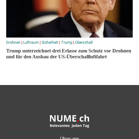
Drohnen
|
Luftraum
|
Sicherheit
|
Trump
|
Überschall
Trump unterzeichnet drei Erlasse zum Schutz vor Drohnen
und für den Ausbau der US-Überschallluftfahrt
Über uns